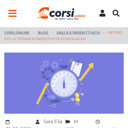
CORSI.ONLINE
>
BLOG
>
SKILLS E PRODUTTIVITÀ
>
METODO
GTD: LA TECNICA DI PRODUTTIVITÀ DI DAVID ALLEN
Sara Elia
In