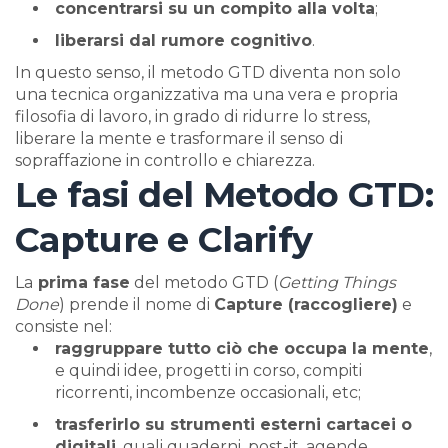
concentrarsi su un compito alla volta
;
liberarsi dal rumore cognitivo
.
In questo senso, il metodo GTD diventa non solo
una tecnica organizzativa ma una vera e propria
filosofia di lavoro, in grado di ridurre lo stress,
liberare la mente e trasformare il senso di
sopraffazione in controllo e chiarezza.
Le fasi del Metodo GTD:
Capture e Clarify
La
prima fase
del metodo GTD (
Getting Things
Done
) prende il nome di
Capture (raccogliere)
e
consiste nel:
raggruppare tutto ciò che occupa la mente
,
e quindi idee, progetti in corso, compiti
ricorrenti, incombenze occasionali, etc;
trasferirlo su strumenti esterni cartacei o
digitali
, quali quaderni, post-it, agende,