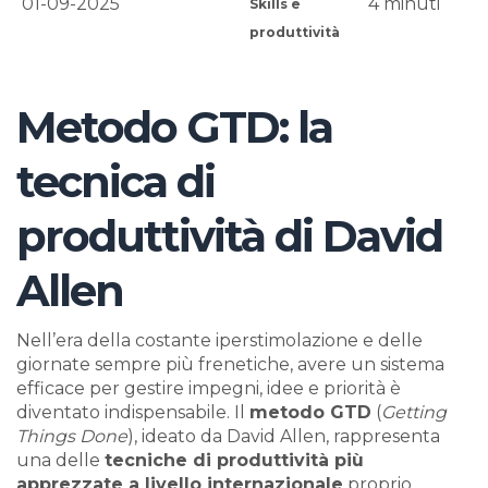
01-09-2025
4
minuti
Skills e
produttività
Metodo GTD: la
tecnica di
produttività di David
Allen
Nell’era della costante iperstimolazione e delle
giornate sempre più frenetiche, avere un sistema
efficace per gestire impegni, idee e priorità è
diventato indispensabile. Il
metodo GTD
(
Getting
Things Done
), ideato da David Allen, rappresenta
una delle
tecniche di produttività più
apprezzate a livello internazionale
proprio