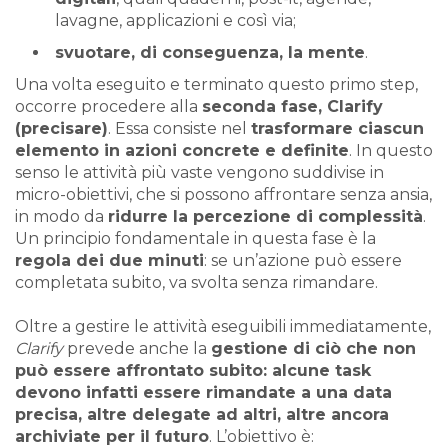
lavagne, applicazioni e così via;
svuotare, di conseguenza, la mente
.
Una volta eseguito e terminato questo primo step,
occorre procedere alla
seconda fase, Clarify
(precisare)
. Essa consiste nel
trasformare ciascun
elemento in azioni concrete e definite
. In questo
senso le attività più vaste vengono suddivise in
micro-obiettivi, che si possono affrontare senza ansia,
in modo da
ridurre la percezione di complessità
.
Un principio fondamentale in questa fase è la
regola dei due minuti
: se un’azione può essere
completata subito, va svolta senza rimandare.
Oltre a gestire le attività eseguibili immediatamente,
Clarify
prevede anche la
gestione di ciò che non
può essere affrontato subito: alcune task
devono infatti essere rimandate a una data
precisa, altre delegate ad altri, altre ancora
archiviate per il futuro
. L’obiettivo è: