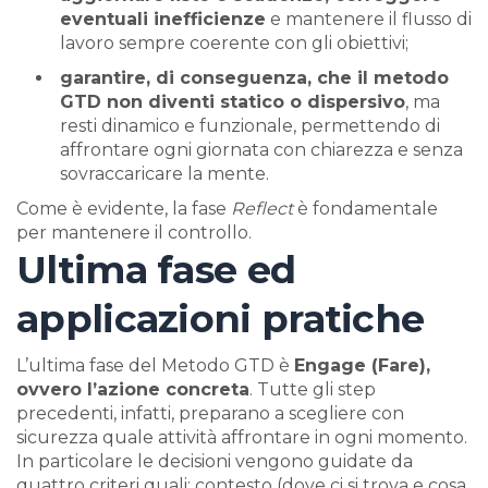
eventuali inefficienze
e mantenere il flusso di
lavoro sempre coerente con gli obiettivi;
garantire, di conseguenza, che il metodo
GTD non diventi statico o dispersivo
, ma
resti dinamico e funzionale, permettendo di
affrontare ogni giornata con chiarezza e senza
sovraccaricare la mente.
Come è evidente, la fase
Reflect
è fondamentale
per mantenere il controllo.
Ultima fase ed
applicazioni pratiche
L’ultima fase del Metodo GTD è
Engage (Fare),
ovvero l’azione concreta
. Tutte gli step
precedenti, infatti, preparano a scegliere con
sicurezza quale attività affrontare in ogni momento.
In particolare le decisioni vengono guidate da
quattro criteri quali: contesto (dove ci si trova e cosa