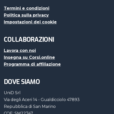
Termini e condizioni
Politica sulla privacy
Impostazioni dei cookie
COLLABORAZIONI
Lavora con noi
Insegna su Corsi.online
Programma di affiliazione
DOVE SIAMO
UniD Srl
Via degli Aceri 14 - Gualdicciolo 47893
Repubblica di San Marino
COE: SM22747