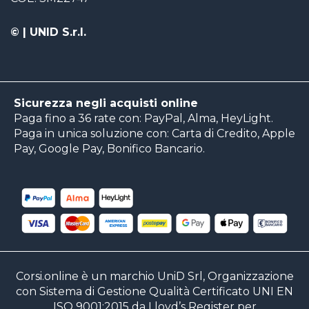
©
| UNID S.r.l.
Sicurezza negli acquisti online
Paga fino a 36 rate con: PayPal, Alma, HeyLight.
Paga in unica soluzione con: Carta di Credito, Apple
Pay, Google Pay, Bonifico Bancario.
Corsi.online è un marchio UniD Srl, Organizzazione
con Sistema di Gestione Qualità Certificato UNI EN
ISO 9001:2015 da Lloyd’s Register per