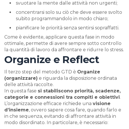
svuotare la mente dalle attività non urgenti;
concentrarsi solo su ciò che deve essere svolto
subito programmandolo in modo chiaro;
pianificare le priorità senza sentirsi sopraffatti.
Come è evidente, applicare questa fase in modo
ottimale, permette di avere sempre sotto controllo
la quantità di lavoro da affrontare e ridurre lo stress.
Organize e Reflect
Il terzo step del metodo GTD è
Organize
(organizzare)
e riguarda la disposizione ordinata
delle attività raccolte.
In questa fase
si stabiliscono priorità, scadenze,
categorie e connessioni tra compiti e obiettivi
.
L’organizzazione efficace richiede una
visione
d’insieme
, ovvero sapere cosa fare, quando farlo e
in che sequenza, evitando di affrontare attività in
modo disordinato. In particolare, è necessario: