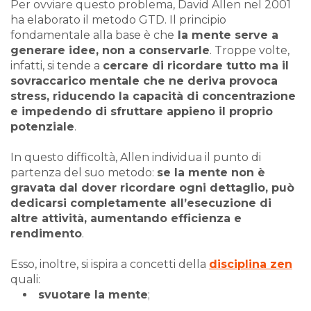
Per ovviare questo problema, David Allen nel 2001
ha elaborato il metodo GTD. Il principio
fondamentale alla base è che
la mente serve a
generare idee, non a conservarle
. Troppe volte,
infatti, si tende a
cercare di ricordare tutto ma il
sovraccarico mentale che ne deriva provoca
stress, riducendo la capacità di concentrazione
e impedendo di sfruttare appieno il proprio
potenziale
.
In questo difficoltà, Allen individua il punto di
partenza del suo metodo:
se la mente non è
gravata dal dover ricordare ogni dettaglio, può
dedicarsi completamente all’esecuzione di
altre attività, aumentando efficienza e
rendimento
.
Esso, inoltre, si ispira a concetti della
disciplina zen
quali:
svuotare la mente
;