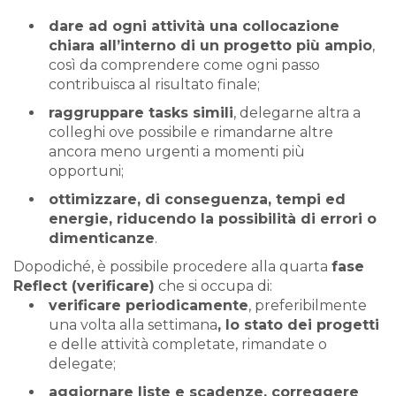
dare ad ogni attività una collocazione
chiara all’interno di un progetto più ampio
,
così da comprendere come ogni passo
contribuisca al risultato finale;
raggruppare tasks simili
, delegarne altra a
colleghi ove possibile e rimandarne altre
ancora meno urgenti a momenti più
opportuni;
ottimizzare, di conseguenza, tempi ed
energie, riducendo la possibilità di errori o
dimenticanze
.
Dopodiché, è possibile procedere alla quarta
fase
Reflect (verificare)
che si occupa di:
verificare periodicamente
, preferibilmente
una volta alla settimana
, lo stato dei progetti
e delle attività completate, rimandate o
delegate;
aggiornare liste e scadenze, correggere