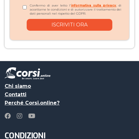
Confermo di aver letto l'
informativa sulla privacy
, di
accettarne le condizioni e di autorizzare il trattamento dei
dati personali nel rispetto del GDPR.
Chi siamo
Contatti
Perché Corsi.online?
CONDIZIONI