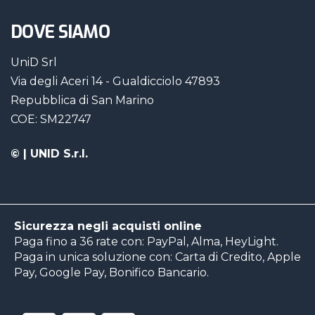
DOVE SIAMO
UniD Srl
Via degli Aceri 14 - Gualdicciolo 47893
Repubblica di San Marino
COE: SM22747
©
| UNID S.r.l.
Sicurezza negli acquisti online
Paga fino a 36 rate con: PayPal, Alma, HeyLight.
Paga in unica soluzione con: Carta di Credito, Apple
Pay, Google Pay, Bonifico Bancario.