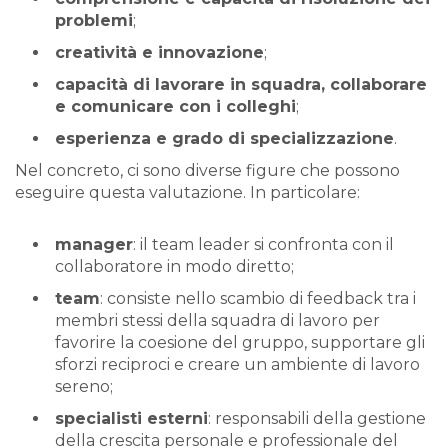
problemi
;
creatività e innovazione
;
capacità di lavorare in squadra, collaborare
e comunicare con i colleghi
;
esperienza e grado di specializzazione
.
Nel concreto, ci sono diverse figure che possono
eseguire questa valutazione. In particolare:
manager
: il team leader si confronta con il
collaboratore in modo diretto;
team
: consiste nello scambio di feedback tra i
membri stessi della squadra di lavoro per
favorire la coesione del gruppo, supportare gli
sforzi reciproci e creare un ambiente di lavoro
sereno;
specialisti esterni
: responsabili della gestione
della crescita personale e professionale del