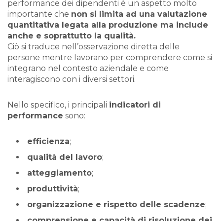
performance dei dipendenti è un aspetto molto
importante che
non si limita ad una valutazione
quantitativa legata alla produzione ma include
anche e soprattutto la qualità.
Ciò si traduce nell’osservazione diretta delle
persone mentre lavorano per comprendere come si
integrano nel contesto aziendale e come
interagiscono con i diversi settori.
Nello specifico, i principali
indicatori di
performance
sono:
efficienza
;
qualità del lavoro
;
atteggiamento
;
produttività
;
organizzazione e rispetto delle scadenze
;
comprensione e capacità di risoluzione dei