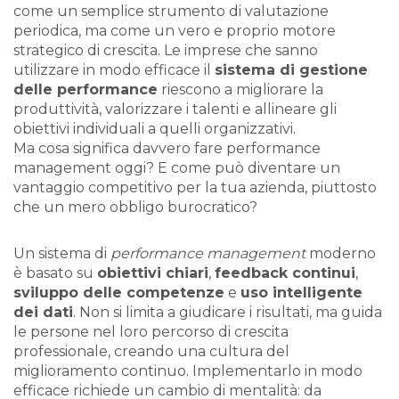
come un semplice strumento di valutazione
periodica, ma come un vero e proprio motore
strategico di crescita. Le imprese che sanno
utilizzare in modo efficace il
sistema di gestione
delle performance
riescono a migliorare la
produttività, valorizzare i talenti e allineare gli
obiettivi individuali a quelli organizzativi.
Ma cosa significa davvero fare performance
management oggi? E come può diventare un
vantaggio competitivo per la tua azienda, piuttosto
che un mero obbligo burocratico?
Un sistema di
performance management
moderno
è basato su
obiettivi chiari
,
feedback continui
,
sviluppo delle competenze
e
uso intelligente
dei dati
. Non si limita a giudicare i risultati, ma guida
le persone nel loro percorso di crescita
professionale, creando una cultura del
miglioramento continuo. Implementarlo in modo
efficace richiede un cambio di mentalità: da