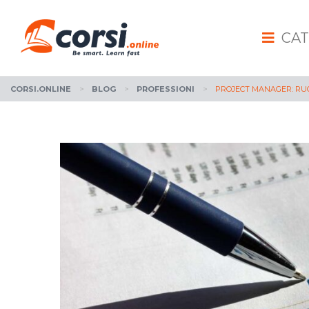
CAT
CORSI.ONLINE
>
BLOG
>
PROFESSIONI
>
PROJECT MANAGER: RUO