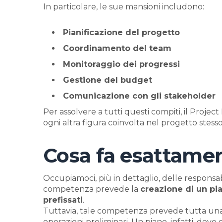
In particolare, le sue mansioni includono:
Pianificazione del progetto
Coordinamento del team
Monitoraggio dei progressi
Gestione del budget
Comunicazione con gli stakeholder
Per assolvere a tutti questi compiti, il Proje
ogni altra figura coinvolta nel progetto stesso
Cosa fa esattame
Occupiamoci, più in dettaglio, delle responsab
competenza prevede la
creazione di un pi
prefissati
.
Tuttavia, tale competenza prevede tutta una 
operazioni preliminari. Un piano, infatti, deve es