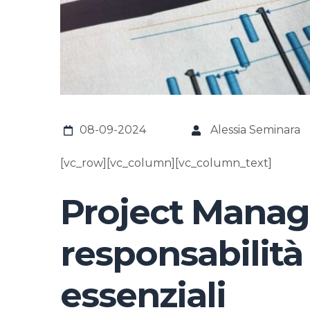
08-09-2024
Alessia Seminara
[vc_row][vc_column][vc_column_text]
Project Manage
responsabilit
essenziali