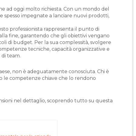
ne ad oggi molto richiesta. Con un mondo del
e spesso impegnate a lanciare nuovi prodotti,
sto professionista rappresenta il punto di
alla fine, garantendo che gli obiettivi vengano
ncoli di budget. Per la sua complessità, svolgere
ompetenze tecniche, capacità organizzative e
di team.
Paese, non è adeguatamente conosciuta. Chi è
o le competenze chiave che lo rendono
sioni nel dettaglio, scoprendo tutto su questa