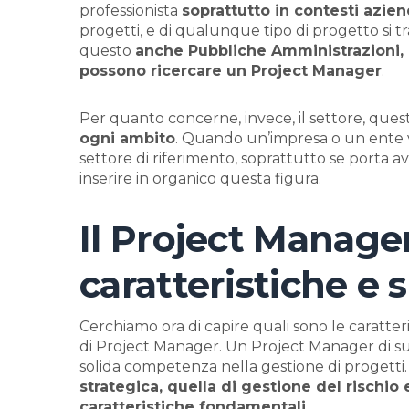
professionista
soprattutto in contesti azien
progetti, e di qualunque tipo di progetto si tr
questo
anche Pubbliche Amministrazioni, e
possono ricercare un Project Manager
.
Per quanto concerne, invece, il settore, ques
ogni ambito
. Quando un’impresa o un ente 
settore di riferimento, soprattutto se porta a
inserire in organico questa figura.
Il Project Manager
caratteristiche e s
Cerchiamo ora di capire quali sono le caratteris
di Project Manager. Un Project Manager di s
solida competenza nella gestione di progetti.
strategica, quella di gestione del rischi
caratteristiche fondamentali
.