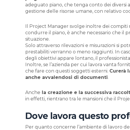
adeguato piano, che tenga conto dei diversi
gestione delle risorse umane, con relativo c
Il Project Manager svolge inoltre dei compiti r
condurre il piano, è anche necessario che il 
situazione.
Solo attraverso rilevazioni e misurazioni si po
prestabiliti verranno o meno raggiunti. In caso
degli obiettivi appare lontano, il professionis
Inoltre, se l’azienda per cui lavora vanta fornit
che fare con questi soggetti esterni.
Curerà l
anche avvalendosi di documenti
.
Anche
la creazione e la successiva racco
in effetti, rientrano tra le mansioni che il Pr
Dove lavora questo prof
Per quanto concerne l’ambiente di lavoro de