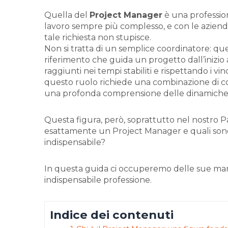
Quella del
Project Manager
è una professio
lavoro sempre più complesso, e con le aziend
tale richiesta non stupisce.
Non si tratta di un semplice coordinatore: que
riferimento che guida un progetto dall’inizio 
raggiunti nei tempi stabiliti e rispettando i vi
questo ruolo richiede una combinazione di c
una profonda comprensione delle dinamiche 
Questa figura, però, soprattutto nel nostro 
esattamente un Project Manager e quali son
indispensabile?
In questa guida ci occuperemo delle sue man
indispensabile professione.
Indice dei contenuti