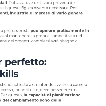
dali
. Tuttavia, ove un lavoro preveda dei
atti, questa figura diventa necessaria. Per
nti, industrie e imprese di vario genere
to professionista
può operare praticamente in
vuol mantenere la propria competitività nel
vanti dei progetti complessi avrà bisogno di
 perfetto:
kills
tiche richieste a chi intende avviare la carriera
uccesso, innanzitutto, deve possedere una
 Per questo,
la capacità di pianificazione
o e del cambiamento sono delle