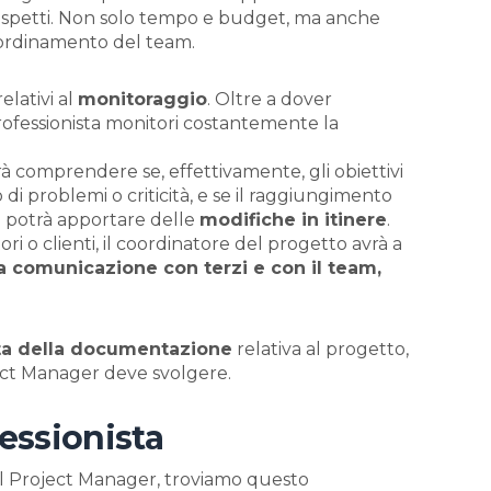
 aspetti. Non solo tempo e budget, ma anche
oordinamento del team.
elativi al
monitoraggio
. Oltre a dover
professionista monitori costantemente la
trà comprendere se, effettivamente, gli obiettivi
 di problemi o criticità, e se il raggiungimento
ta potrà apportare delle
modifiche in itinere
.
ori o clienti, il coordinatore del progetto avrà a
a comunicazione con terzi e con il team,
lta della documentazione
relativa al progetto,
oject Manager deve svolgere.
essionista
l Project Manager, troviamo questo