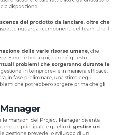
e a disposizione.
scenza del prodotto da lanciare, oltre che
aspetto riguarda i componenti del team, che il
nazione delle varie risorse umane
, che
ere. E non è finita qui, perché questo
ntuali problemi che sorgeranno durante le
a gestione, in tempi brevi e in maniera efficace,
à, in fase preliminare, una stima degli
 problemi che potrebbero sorgere prima che gli
t Manager
re le mansioni del Project Manager diventa
 compito principale è quello di
gestire un
ale gestione prevede lo sviluppo di un