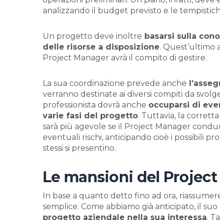
analizzando il budget previsto e le tempistich
Un progetto deve inoltre
basarsi sulla cono
delle risorse a disposizione
. Quest’ultimo 
Project Manager avrà il compito di gestire.
La sua coordinazione prevede anche
l’asseg
verranno destinate ai diversi compiti da svolg
professionista dovrà anche
occuparsi di eve
varie fasi del progetto
. Tuttavia, la corrett
sarà più agevole se il Project Manager condurr
eventuali rischi, anticipando cioè i possibili
stessi si presentino.
Le mansioni del Projec
In base a quanto detto fino ad ora, riassume
semplice. Come abbiamo già anticipato, il suo
progetto aziendale nella sua interessa
. T