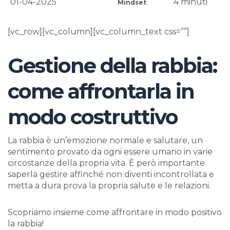
01-04-2025
4
minuti
Mindset
[vc_row][vc_column][vc_column_text css=””]
Gestione della rabbia:
come affrontarla in
modo costruttivo
La rabbia è un’emozione normale e salutare, un
sentimento provato da ogni essere umano in varie
circostanze della propria vita. È però importante
saperla gestire affinché non diventi incontrollata e
metta a dura prova la propria salute e le relazioni.
Scopriamo insieme come affrontare in modo positivo
la rabbia!