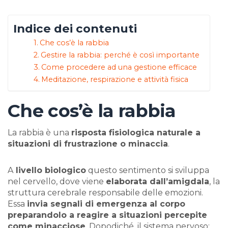
Indice dei contenuti
Che cos’è la rabbia
Gestire la rabbia: perché è così importante
Come procedere ad una gestione efficace
Meditazione, respirazione e attività fisica
Che cos’è la rabbia
La rabbia è una
risposta fisiologica naturale a
situazioni di frustrazione o minaccia
.
A
livello biologico
questo sentimento si sviluppa
nel cervello, dove viene
elaborata dall’amigdala
, la
struttura cerebrale responsabile delle emozioni.
Essa
invia segnali di emergenza al corpo
preparandolo a reagire a situazioni percepite
come minacciose
. Dopodiché, il sistema nervoso: