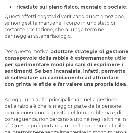
ricadute sul piano fisico, mentale e sociale
.
Questi effetti negativi si verificano quest’emozione,
se non gestita mantiene il corpo in uno stato di
costante eccitazione, che a lungo termine
danneggia i sistemi fisiologici.
Per questo motivo,
adottare strategie di gestione
consapevole della rabbia è estremamente utile
per sperimentare modi più sani di esprimere i
sentimenti
.
Se ben incanalata, infatti, permette
di sollecitare un cambiamento ad affrontare
con grinta le sfide e far valere una propria idea
.
Ad oggi, una delle principali sfide nella gestione
della rabbia è che la maggior parte delle persone
non riconoscono la gravità del loro problema e, di
conseguenza, non cercano aiuto né negli altri né in
sé. Questo può portare a un ciclo continuo difficile
da interrompere senza intervenire in modo mirato a