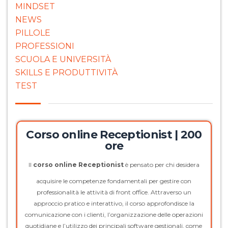
MINDSET
NEWS
PILLOLE
PROFESSIONI
SCUOLA E UNIVERSITÀ
SKILLS E PRODUTTIVITÀ
TEST
Corso online Receptionist | 200
ore
Il
corso online Receptionist
è pensato per chi desidera
acquisire le competenze fondamentali per gestire con
professionalità le attività di front office. Attraverso un
approccio pratico e interattivo, il corso approfondisce la
comunicazione con i clienti, l’organizzazione delle operazioni
quotidiane e l’utilizzo dei principali software gestionali, come