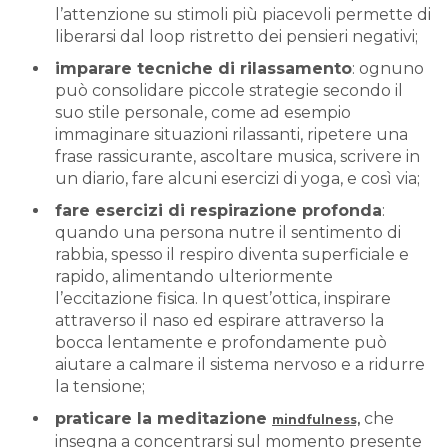
l’attenzione su stimoli più piacevoli permette di
liberarsi dal loop ristretto dei pensieri negativi;
imparare tecniche di rilassamento
: ognuno
può consolidare piccole strategie secondo il
suo stile personale, come ad esempio
immaginare situazioni rilassanti, ripetere una
frase rassicurante, ascoltare musica, scrivere in
un diario, fare alcuni esercizi di yoga, e così via;
fare esercizi di respirazione profonda
:
quando una persona nutre il sentimento di
rabbia, spesso il respiro diventa superficiale e
rapido, alimentando ulteriormente
l’eccitazione fisica. In quest’ottica, inspirare
attraverso il naso ed espirare attraverso la
bocca lentamente e profondamente può
aiutare a calmare il sistema nervoso e a ridurre
la tensione;
praticare la meditazione
che
mindfulness,
insegna a concentrarsi sul momento presente