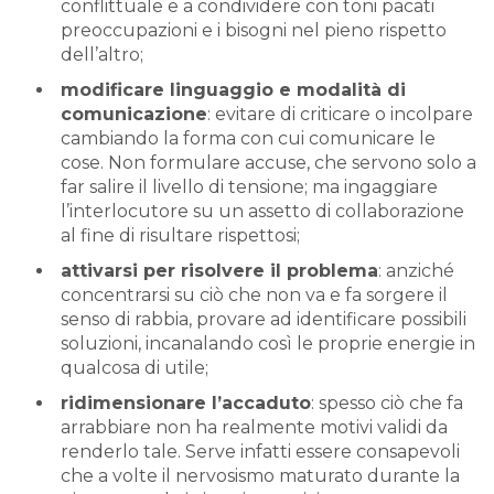
conflittuale e a condividere con toni pacati
preoccupazioni e i bisogni nel pieno rispetto
dell’altro;
modificare linguaggio e modalità di
comunicazione
: evitare di criticare o incolpare
cambiando la forma con cui comunicare le
cose. Non formulare accuse, che servono solo a
far salire il livello di tensione; ma ingaggiare
l’interlocutore su un assetto di collaborazione
al fine di risultare rispettosi;
attivarsi per risolvere il problema
: anziché
concentrarsi su ciò che non va e fa sorgere il
senso di rabbia, provare ad identificare possibili
soluzioni, incanalando così le proprie energie in
qualcosa di utile;
ridimensionare l’accaduto
: spesso ciò che fa
arrabbiare non ha realmente motivi validi da
renderlo tale. Serve infatti essere consapevoli
che a volte il nervosismo maturato durante la