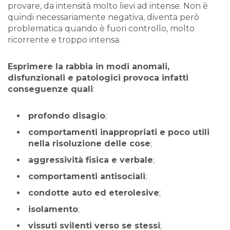
provare, da intensità molto lievi ad intense. Non è
quindi necessariamente negativa, diventa però
problematica quando è fuori controllo, molto
ricorrente e troppo intensa.
Esprimere la rabbia in modi anomali,
disfunzionali e patologici provoca infatti
conseguenze quali
:
profondo disagio
;
comportamenti inappropriati e poco utili
nella risoluzione delle cose
;
aggressività fisica e verbale
;
comportamenti antisociali
;
condotte auto ed eterolesive
;
isolamento
;
vissuti svilenti verso se stessi
;