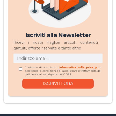
Iscriviti alla Newsletter
Ricevi i nostri migliori articoli, contenuti
gratuiti, offerte riservate e tanto altro!
Confermo di aver letto l'
informativa sulla privacy
, di
accettarne le condizioni e di autorizzare il trattamento dei
dati personali nel rispetto del GDPR.