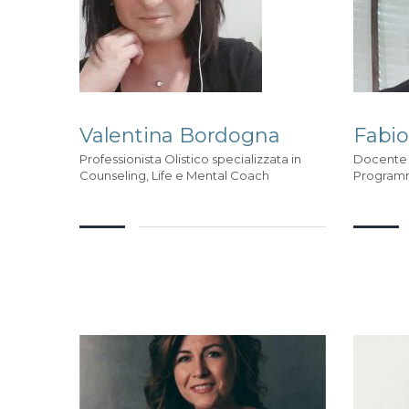
Valentina Bordogna
Fabio
Professionista Olistico specializzata in
Docente I
Counseling, Life e Mental Coach
Programm