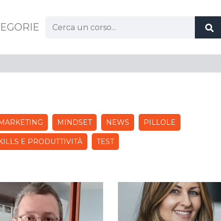
Cerca:
EGORIE
MARKETING
MINDSET
NEWS
PILLOLE
KILLS E PRODUTTIVITÀ
TEST