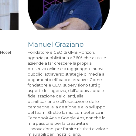
Manuel Graziano
 Hotel
Fondatore e CEO di GMB Horizon,
agenzia pubblicitaria a 360° che aiuta le
aziende a far crescere la propria
presenza online e a raggiungere nuovi
pubblici attraverso strategie di media a
pagamento efficaci e creative. Come
fondatore e CEO, supervisiono tutti gli
aspetti dell’agenzia, dall’acquisizione e
fidelizzazione dei clienti, alla
pianificazione e all’esecuzione delle
campagne, alla gestione e allo sviluppo
del team. Sfrutto la mia competenza in
Facebook Ads e Google Ads, nonché la
mia passione per la creatività e
l’innovazione, per fornire risultati e valore
misurabili per i nostri clienti.