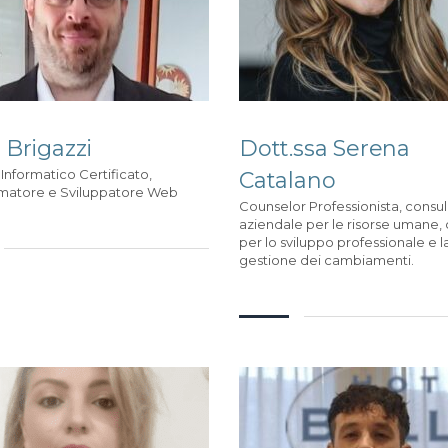
 Brigazzi
Dott.ssa Serena
nformatico Certificato,
Catalano
atore e Sviluppatore Web
Counselor Professionista, consu
aziendale per le risorse umane,
per lo sviluppo professionale e l
gestione dei cambiamenti.