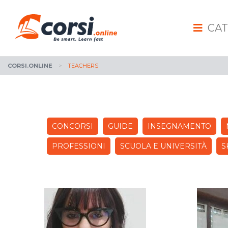
CAT
CORSI.ONLINE
>
TEACHERS
CONCORSI
GUIDE
INSEGNAMENTO
PROFESSIONI
SCUOLA E UNIVERSITÀ
S