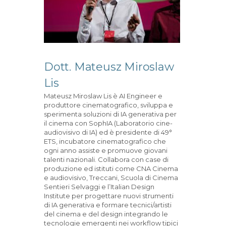
Dott. Mateusz Miroslaw
Lis
Mateusz Miroslaw Lis è AI Engineer e
produttore cinematografico, sviluppa e
sperimenta soluzioni di IA generativa per
il cinema con SophIA (Laboratorio cine-
audiovisivo di IA) ed è presidente di 49°
ETS, incubatore cinematografico che
ogni anno assiste e promuove giovani
talenti nazionali. Collabora con case di
produzione ed istituti come CNA Cinema
e audiovisivo, Treccani, Scuola di Cinema
Sentieri Selvaggi e l’Italian Design
Institute per progettare nuovi strumenti
di IA generativa e formare tecnici/artisti
del cinema e del design integrando le
tecnologie emergenti nei workflow tipici