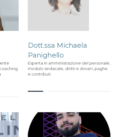
Dott.ssa Michaela
Panighello
lente
Esperta in amministrazione del personale,
 coaching
modulo sindacale, diritti e doveri, paghe
a
e contributi