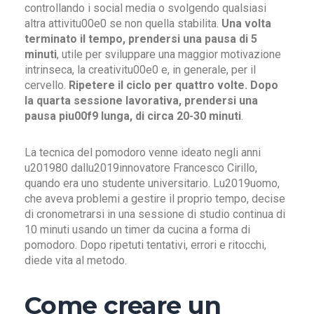
controllando i social media o svolgendo qualsiasi
altra attivitu00e0 se non quella stabilita.
Una volta
terminato il tempo, prendersi una pausa di 5
minuti
, utile per sviluppare una maggior motivazione
intrinseca, la creativitu00e0 e, in generale, per il
cervello.
Ripetere il ciclo per quattro volte. Dopo
la quarta sessione lavorativa, prendersi una
pausa piu00f9 lunga, di circa 20-30 minuti
.
La tecnica del pomodoro venne ideato negli anni
u201980 dallu2019innovatore Francesco Cirillo,
quando era uno studente universitario. Lu2019uomo,
che aveva problemi a gestire il proprio tempo, decise
di cronometrarsi in una sessione di studio continua di
10 minuti usando un timer da cucina a forma di
pomodoro. Dopo ripetuti tentativi, errori e ritocchi,
diede vita al metodo.
Come creare un