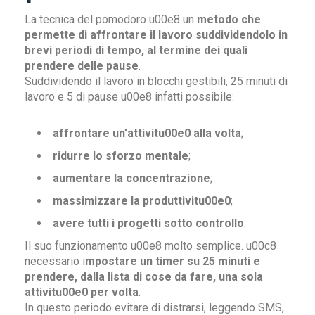
La tecnica del pomodoro u00e8 un
metodo che
permette di affrontare il lavoro suddividendolo in
brevi periodi di tempo, al termine dei quali
prendere delle pause
.
Suddividendo il lavoro in blocchi gestibili, 25 minuti di
lavoro e 5 di pause u00e8 infatti possibile:
affrontare un’attivitu00e0 alla volta
;
ridurre lo sforzo mentale
;
aumentare la concentrazione
;
massimizzare la produttivitu00e0
;
avere tutti i progetti sotto controllo
.
Il suo funzionamento u00e8 molto semplice. u00c8
necessario i
mpostare un timer su 25 minuti e
prendere, dalla lista di cose da fare, una sola
attivitu00e0 per volta
.
In questo periodo evitare di distrarsi, leggendo SMS,