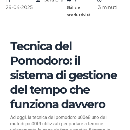
29-04-2025
3
minuti
Skills e
produttività
Tecnica del
Pomodoro: il
sistema di gestione
del tempo che
funziona davvero
Ad oggi, la tecnica del pomodoro u00e8 uno dei
metodi piu00f9 utilizzati per portare a termine