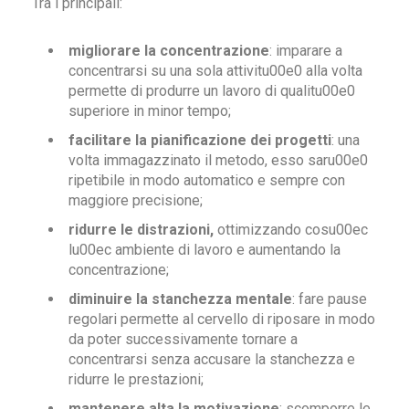
Tra i principali:
migliorare la concentrazione
: imparare a
concentrarsi su una sola attivitu00e0 alla volta
permette di produrre un lavoro di qualitu00e0
superiore in minor tempo;
facilitare la pianificazione dei progetti
: una
volta immagazzinato il metodo, esso saru00e0
ripetibile in modo automatico e sempre con
maggiore precisione;
ridurre le distrazioni,
ottimizzando cosu00ec
lu00ec ambiente di lavoro e aumentando la
concentrazione;
diminuire la stanchezza mentale
: fare pause
regolari permette al cervello di riposare in modo
da poter successivamente tornare a
concentrarsi senza accusare la stanchezza e
ridurre le prestazioni;
mantenere alta la motivazione
: scomporre le