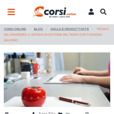
CORSI.ONLINE
>
BLOG
>
SKILLS E PRODUTTIVITÀ
>
TECNICA
DEL POMODORO: IL SISTEMA DI GESTIONE DEL TEMPO CHE FUNZIONA
DAVVERO
Sara Elia
In