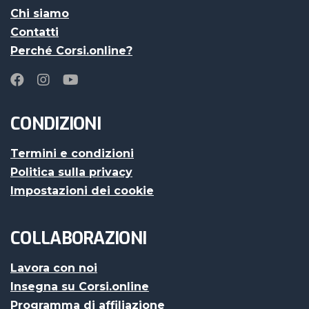
Chi siamo
Contatti
Perché Corsi.online?
CONDIZIONI
Termini e condizioni
Politica sulla privacy
Impostazioni dei cookie
COLLABORAZIONI
Lavora con noi
Insegna su Corsi.online
Programma di affiliazione