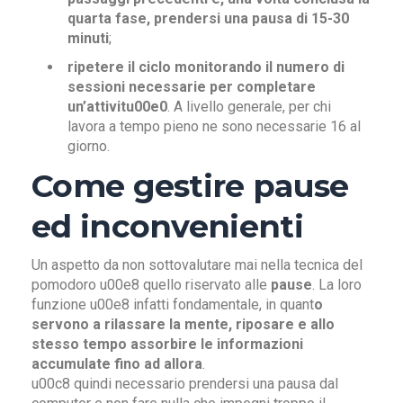
quarta fase, prendersi una pausa di 15-30
minuti
;
ripetere il ciclo monitorando il numero di
sessioni necessarie per completare
un’attivitu00e0
. A livello generale, per chi
lavora a tempo pieno ne sono necessarie 16 al
giorno.
Come gestire pause
ed inconvenienti
Un aspetto da non sottovalutare mai nella tecnica del
pomodoro u00e8 quello riservato alle
pause
. La loro
funzione u00e8 infatti fondamentale, in quant
o
servono a rilassare la mente, riposare e allo
stesso tempo assorbire le informazioni
accumulate fino ad allora
.
u00c8 quindi necessario prendersi una pausa dal