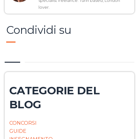
specialist freelance. Turin based, London
lover.
Condividi su
CATEGORIE DEL
BLOG
CONCORSI
GUIDE