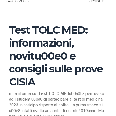
24-06-2023
3
minuti
Test TOLC MED:
informazioni,
novitu00e0 e
consigli sulle prove
CISIA
rnLa riforma sul
Test TOLC MED
u00a0ha permesso
agli studentiu00a0 di partecipare al test di medicina
2023 in anticipo rispetto al solito. La prima trance si
u00e8 infatti svolta ad aprile di questu2019anno. Ma