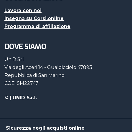
Lavora con noi
Insegna su Corsi.online
Programma di affiliazione
DOVE SIAMO
UniD Srl
Via degli Aceri 14 - Gualdicciolo 47893
Repubblica di San Marino
COE: SM22747
©
| UNID S.r.l.
Sicurezza negli acquisti online