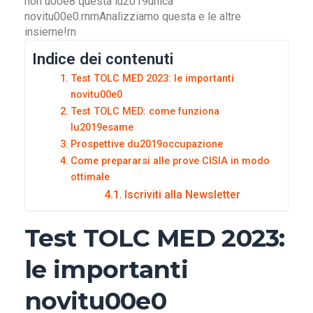
non u00e8 questa lu2019unica
novitu00e0.rnrnAnalizziamo questa e le altre
insieme!rn
Indice dei contenuti
Test TOLC MED 2023: le importanti
novitu00e0
Test TOLC MED: come funziona
lu2019esame
Prospettive du2019occupazione
Come prepararsi alle prove CISIA in modo
ottimale
Iscriviti alla Newsletter
Test TOLC MED 2023:
le importanti
novitu00e0