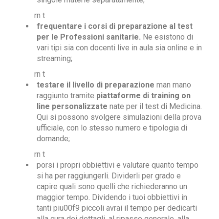
rn t
frequentare i corsi di preparazione al test
per le Professioni sanitarie.
Ne esistono di
vari tipi sia con docenti live in aula sia online e in
streaming;
rn t
testare il livello di preparazione
man mano
raggiunto tramite
piattaforme di training on
line personalizzate
nate per il test di Medicina.
Qui si possono svolgere simulazioni della prova
ufficiale, con lo stesso numero e tipologia di
domande;
rn t
porsi i propri obbiettivi e valutare quanto tempo
si ha per raggiungerli. Dividerli per grado e
capire quali sono quelli che richiederanno un
maggior tempo. Dividendo i tuoi obbiettivi in
tanti piu00f9 piccoli avrai il tempo per dedicarti
alla cura dei dettagli, al ripasso generale, alla