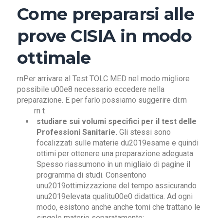
Come prepararsi alle
prove CISIA in modo
ottimale
rnPer arrivare al Test TOLC MED nel modo migliore
possibile u00e8 necessario eccedere nella
preparazione. E per farlo possiamo suggerire di:rn
rn t
studiare sui volumi specifici per il test delle
Professioni Sanitarie.
Gli stessi sono
focalizzati sulle materie du2019esame e quindi
ottimi per ottenere una preparazione adeguata.
Spesso riassumono in un migliaio di pagine il
programma di studi. Consentono
unu2019ottimizzazione del tempo assicurando
unu2019elevata qualitu00e0 didattica. Ad ogni
modo, esistono anche anche tomi che trattano le
singole materie separatamente;