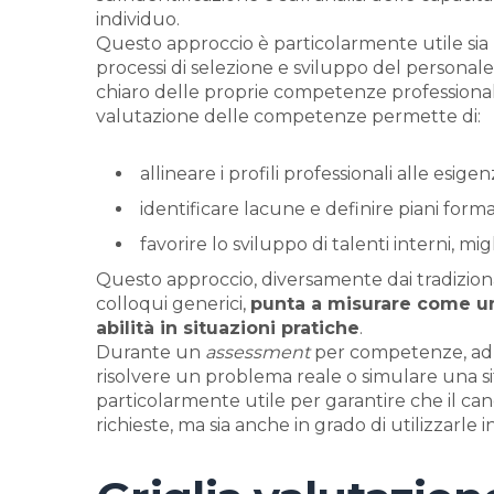
individuo.
Questo approccio è particolarmente utile sia 
processi di selezione e sviluppo del personale
chiaro delle proprie competenze professional
valutazione delle competenze permette di:
allineare i profili professionali alle esige
identificare lacune e definire piani format
favorire lo sviluppo di talenti interni, mi
Questo approccio, diversamente dai tradiziona
colloqui generici,
punta a misurare come u
abilità in situazioni pratiche
.
Durante un
assessment
per competenze, ad e
risolvere un problema reale o simulare una s
particolarmente utile per garantire che il c
richieste, ma sia anche in grado di utilizzarle 