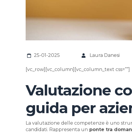
25-01-2025
Laura Danesi
[vc_row][vc_column][vc_column_text css=””]
Valutazione c
guida per azie
La valutazione delle competenze è uno strumen
candidati. Rappresenta un
ponte tra domand