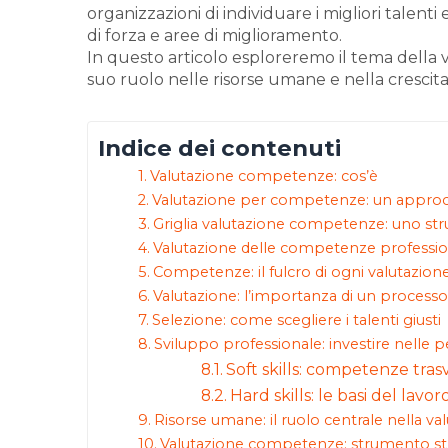
organizzazioni di individuare i migliori talenti
di forza e aree di miglioramento.
In questo articolo esploreremo il tema della
suo ruolo nelle risorse umane e nella crescit
Indice dei contenuti
Valutazione competenze: cos’è
Valutazione per competenze: un approcc
Griglia valutazione competenze: uno st
Valutazione delle competenze professional
Competenze: il fulcro di ogni valutazion
Valutazione: l’importanza di un process
Selezione: come scegliere i talenti giusti
Sviluppo professionale: investire nelle 
Soft skills: competenze tras
Hard skills: le basi del lavo
Risorse umane: il ruolo centrale nella va
Valutazione competenze: strumento st