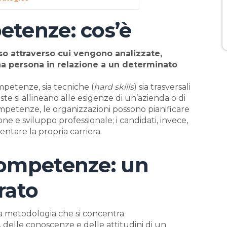
etenze: cos’è
o attraverso cui vengono analizzate,
a persona in relazione a un determinato
mpetenze, sia tecniche (
hard skills
) sia trasversali
te si allineano alle esigenze di un’azienda o di
mpetenze, le organizzazioni possono pianificare
ne e sviluppo professionale; i candidati, invece,
ntare la propria carriera.
competenze: un
rato
a metodologia che si concentra
tà, delle conoscenze e delle attitudini di un