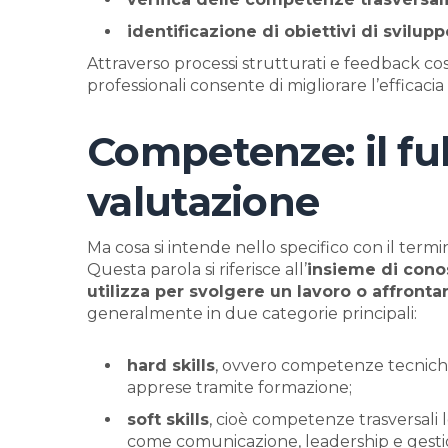
identificazione di obiettivi di svilu
Attraverso processi strutturati e feedback co
professionali consente di migliorare l’efficacia 
Competenze: il ful
valutazione
Ma cosa si intende nello specifico con il te
Questa parola si riferisce all’
insieme di conos
utilizza per svolgere un lavoro o affronta
generalmente in due categorie principali:
hard skills
, ovvero competenze tecniche
apprese tramite formazione;
soft skills
, cioè competenze trasversali
come comunicazione, leadership e gest