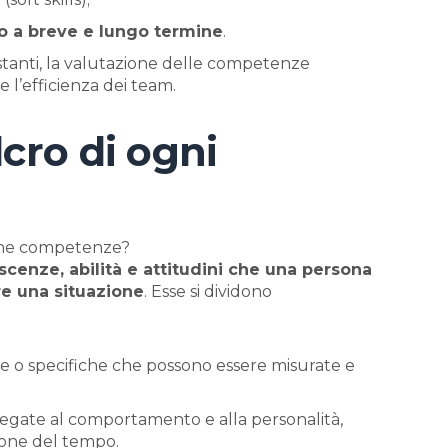
ppo a breve e lungo termine
.
stanti, la valutazione delle competenze
e l’efficienza dei team.
cro di ogni
rmine competenze?
cenze, abilità e attitudini che una persona
re una situazione
. Esse si dividono
 o specifiche che possono essere misurate e
 legate al comportamento e alla personalità,
ione del tempo.