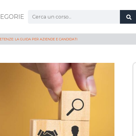
EGORIE
TENZE: LA GUIDA PER AZIENDE E CANDIDATI