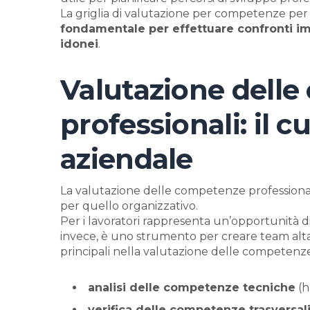
La griglia di valutazione per competenze per
fondamentale per effettuare confronti impa
idonei
.
Valutazione dell
professionali: il c
aziendale
La valutazione delle competenze professionali 
per quello organizzativo.
Per i lavoratori rappresenta un’opportunità di
invece, è uno strumento per creare team altam
principali nella valutazione delle competenze
analisi delle competenze tecniche
(ha
verifica delle competenze trasversal