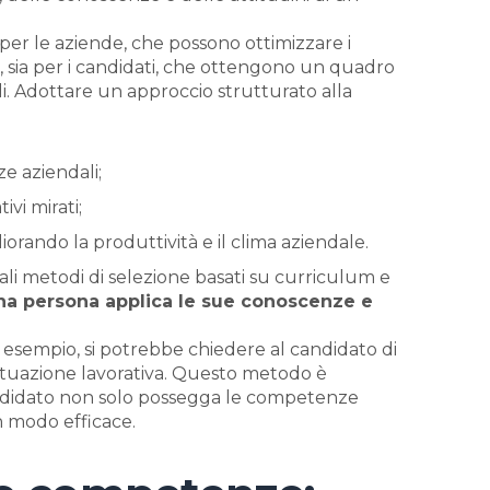
per le aziende, che possono ottimizzare i
, sia per i candidati, che ottengono un quadro
i. Adottare un approccio strutturato alla
nze aziendali;
ivi mirati;
gliorando la produttività e il clima aziendale.
li metodi di selezione basati su curriculum e
na persona applica le sue conoscenze e
sempio, si potrebbe chiedere al candidato di
ituazione lavorativa. Questo metodo è
andidato non solo possegga le competenze
in modo efficace.