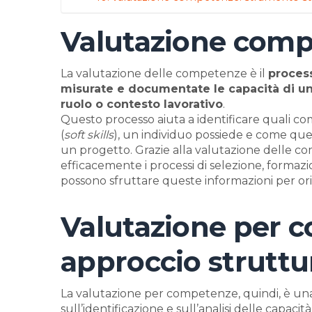
Valutazione comp
La valutazione delle competenze è il
process
misurate e documentate le capacità di un
ruolo o contesto lavorativo
.
Questo processo aiuta a identificare quali co
(
soft skills
), un individuo possiede e come ques
un progetto. Grazie alla valutazione delle co
efficacemente i processi di selezione, formazio
possono sfruttare queste informazioni per orie
Valutazione per 
approccio struttu
La valutazione per competenze, quindi, è un
sull’identificazione e sull’analisi delle capaci