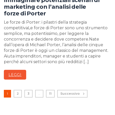
Immaginare potenziali scenari di
marketing con l’analisi delle
forze di Porter
Le forze di Porter: i pilastri della strategia
competitivaLe forze di Porter sono uno strumento
semplice, ma potentissimo, per leggere la
concorrenza e decidere dove competere.Nate
dall’opera di Michael Porter, l’analisi delle cinque
forze di Porter è oggi un classico del management.
Aiuta imprenditori, manager e studenti a capire
perché alcuni settori sono più redditizi […]
LEGGI
1
2
3
…
11
Successivo