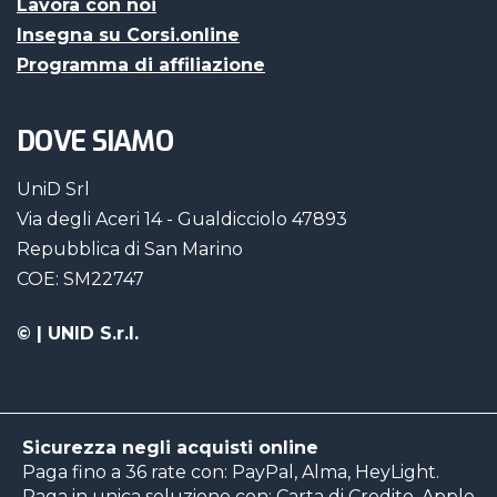
Lavora con noi
Insegna su Corsi.online
Programma di affiliazione
DOVE SIAMO
UniD Srl
Via degli Aceri 14 - Gualdicciolo 47893
Repubblica di San Marino
COE: SM22747
©
| UNID S.r.l.
Sicurezza negli acquisti online
Paga fino a 36 rate con: PayPal, Alma, HeyLight.
Paga in unica soluzione con: Carta di Credito, Apple