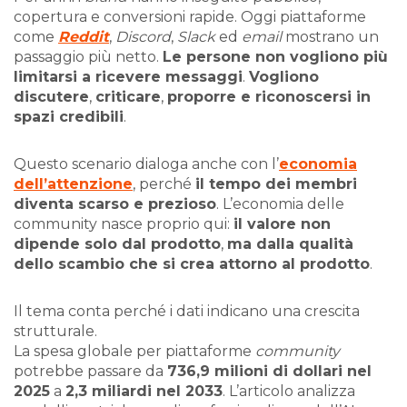
copertura e conversioni rapide. Oggi piattaforme
come
Reddit
,
Discord
,
Slack
ed
email
mostrano un
passaggio più netto.
Le persone non vogliono più
limitarsi a ricevere messaggi
.
Vogliono
discutere
,
criticare
,
proporre e riconoscersi in
spazi credibili
.
Questo scenario dialoga anche con l’
economia
dell’attenzione
, perché
il tempo dei membri
diventa scarso e prezioso
. L’economia delle
community nasce proprio qui:
il valore non
dipende solo dal prodotto
,
ma dalla qualità
dello scambio che si crea attorno al prodotto
.
Il tema conta perché i dati indicano una crescita
strutturale.
La spesa globale per piattaforme
community
potrebbe passare da
736,9 milioni di dollari nel
2025
a
2,3 miliardi nel 2033
. L’articolo analizza