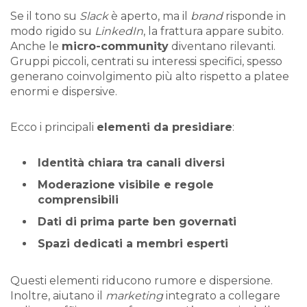
Se il tono su
Slack
è aperto, ma il
brand
risponde in
modo rigido su
LinkedIn
, la frattura appare subito.
Anche le
micro-community
diventano rilevanti.
Gruppi piccoli, centrati su interessi specifici, spesso
generano coinvolgimento più alto rispetto a platee
enormi e dispersive.
Ecco i principali
elementi da presidiare
:
Identità chiara tra canali diversi
Moderazione visibile e regole
comprensibili
Dati di prima parte ben governati
Spazi dedicati a membri esperti
Questi elementi riducono rumore e dispersione.
Inoltre, aiutano il
marketing
integrato a collegare