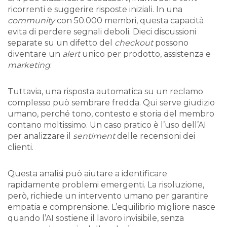
ricorrenti e suggerire risposte iniziali. In una
community
con 50.000 membri, questa capacità
evita di perdere segnali deboli. Dieci discussioni
separate su un difetto del
checkout
possono
diventare un
alert
unico per prodotto, assistenza e
marketing
.
Tuttavia, una risposta automatica su un reclamo
complesso può sembrare fredda. Qui serve giudizio
umano, perché tono, contesto e storia del membro
contano moltissimo. Un caso pratico è l’uso dell’AI
per analizzare il
sentiment
delle recensioni dei
clienti.
Questa analisi può aiutare a identificare
rapidamente problemi emergenti. La risoluzione,
però, richiede un intervento umano per garantire
empatia e comprensione. L’equilibrio migliore nasce
quando l’AI sostiene il lavoro invisibile, senza