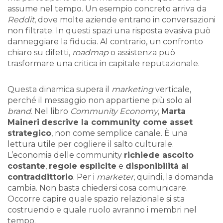
assume nel tempo. Un esempio concreto arriva da
Reddit
, dove molte aziende entrano in conversazioni
non filtrate. In questi spazi una risposta evasiva può
danneggiare la fiducia. Al contrario, un confronto
chiaro su difetti,
roadmap
o assistenza può
trasformare una critica in capitale reputazionale.
Questa dinamica supera il
marketing
verticale,
perché il messaggio non appartiene più solo al
brand
. Nel libro
Community Economy
,
Marta
Maineri
descrive la community come asset
strategico
, non come semplice canale. È una
lettura utile per cogliere il salto culturale.
L’economia delle community
richiede ascolto
costante
,
regole esplicite
e
disponibilità al
contraddittorio
. Per i
marketer
, quindi, la domanda
cambia. Non basta chiedersi cosa comunicare.
Occorre capire quale spazio relazionale si sta
costruendo e quale ruolo avranno i membri nel
tempo.