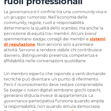
ruoli professionali
La
governance
è il confine tra una
community
viva e
un gruppo rumoroso. Nell’economia delle
community, regole, ruoli e responsabilità
determinano la qualità dello scambio, ma anche la
percezione di equità tra i membri. Alcuni
brand
sperimentano
badge
, consigli dei membri e
sistemi
di
reputazione
. Non servono solo a premiare
attività. Servono a rendere visibile chi contribuisce
davvero, distinguendo presenza, competenza e
affidabilità nelle conversazioni quotidiane.
Un membro esperto che risponde a venti domande
tecniche può diventare un punto di riferimento.
Però il riconoscimento deve restare comprensibile.
Se
badge
o
token
digitali sembrano giochi opachi,
generano sfiducia invece di appartenenza. La
governance
partecipativa funziona quando amplia
la responsabilità, non quando simula democrazia.