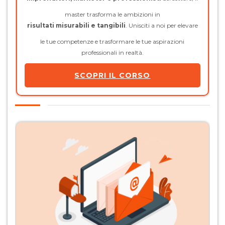
master trasforma le ambizioni in
risultati misurabili e tangibili
. Unisciti a noi per elevare
le tue competenze e trasformare le tue aspirazioni
professionali in realtà.
SCOPRI IL CORSO