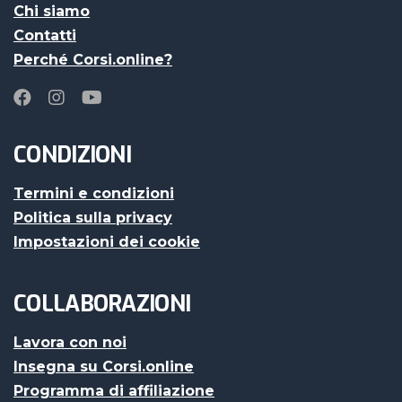
Chi siamo
Contatti
Perché Corsi.online?
CONDIZIONI
Termini e condizioni
Politica sulla privacy
Impostazioni dei cookie
COLLABORAZIONI
Lavora con noi
Insegna su Corsi.online
Programma di affiliazione