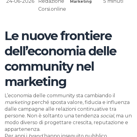
24-06-2026
Redazione
5
minuti
Marketing
Corsi.online
Le nuove frontiere
dell’economia delle
community nel
marketing
L’economia delle community sta cambiando il
marketing
perché sposta valore, fiducia e influenza
dalle campagne alle relazioni continuative tra
persone. Non è soltanto una tendenza
social
, ma un
modo diverso di progettare crescita, reputazione e
appartenenza.
Per anni i
brand
hanno inseguito pubblico,