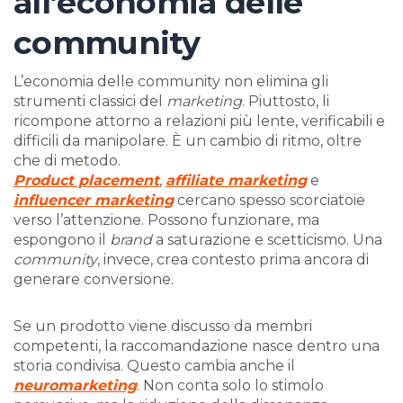
all’economia delle
community
L’economia delle community non elimina gli
strumenti classici del
marketing
. Piuttosto, li
ricompone attorno a relazioni più lente, verificabili e
difficili da manipolare. È un cambio di ritmo, oltre
che di metodo.
Product placement
,
affiliate marketing
e
influencer marketing
cercano spesso scorciatoie
verso l’attenzione. Possono funzionare, ma
espongono il
brand
a saturazione e scetticismo. Una
community
, invece, crea contesto prima ancora di
generare conversione.
Se un prodotto viene discusso da membri
competenti, la raccomandazione nasce dentro una
storia condivisa. Questo cambia anche il
neuromarketing
. Non conta solo lo stimolo