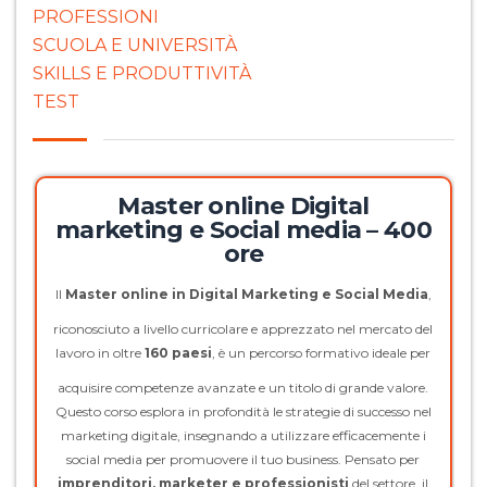
PROFESSIONI
SCUOLA E UNIVERSITÀ
SKILLS E PRODUTTIVITÀ
TEST
Master online Digital
marketing e Social media – 400
ore
Il
Master online in Digital Marketing e Social Media
,
riconosciuto a livello curricolare e apprezzato nel mercato del
lavoro in oltre
160 paesi
, è un percorso formativo ideale per
acquisire competenze avanzate e un titolo di grande valore.
Questo corso esplora in profondità le strategie di successo nel
marketing digitale, insegnando a utilizzare efficacemente i
social media per promuovere il tuo business. Pensato per
imprenditori, marketer e professionisti
del settore, il