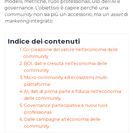
modelli, metriche, ruoli professionali, uso dell’AI e
governance. L’obiettivo è capire perché una
community
non sia più un accessorio, ma un
asset
di
marketing
integrato.
Indice dei contenuti
Co-creazione del valore nell’economia delle
community
ROI, dati e crescita nell’economia delle
community
Micro-community ed ecosistemi multi-
piattaforma
AI, dati di prima parte e fiducia nell’economia
delle community
Governance partecipativa e nuovi ruoli
professionali
Dalle campagne all’economia delle
community