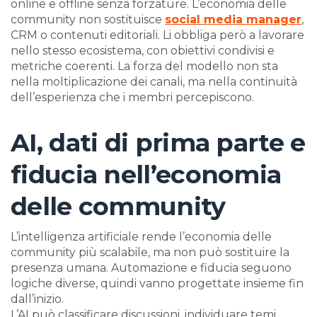
online e offline senza forzature. L’economia delle
community non sostituisce
social media manager
,
CRM o contenuti editoriali. Li obbliga però a lavorare
nello stesso ecosistema, con obiettivi condivisi e
metriche coerenti. La forza del modello non sta
nella moltiplicazione dei canali, ma nella continuità
dell’esperienza che i membri percepiscono.
AI, dati di prima parte e
fiducia nell’economia
delle community
L’intelligenza artificiale rende l’economia delle
community più scalabile, ma non può sostituire la
presenza umana. Automazione e fiducia seguono
logiche diverse, quindi vanno progettate insieme fin
dall’inizio.
L’AI può classificare discussioni, individuare temi