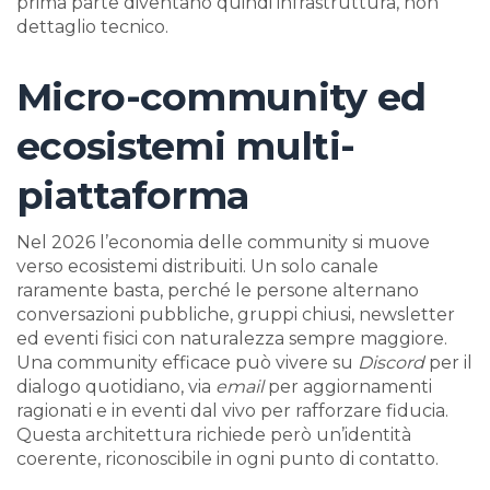
prima parte diventano quindi infrastruttura, non
dettaglio tecnico.
Micro-community ed
ecosistemi multi-
piattaforma
Nel 2026 l’economia delle community si muove
verso ecosistemi distribuiti. Un solo canale
raramente basta, perché le persone alternano
conversazioni pubbliche, gruppi chiusi, newsletter
ed eventi fisici con naturalezza sempre maggiore.
Una community efficace può vivere su
Discord
per il
dialogo quotidiano, via
email
per aggiornamenti
ragionati e in eventi dal vivo per rafforzare fiducia.
Questa architettura richiede però un’identità
coerente, riconoscibile in ogni punto di contatto.