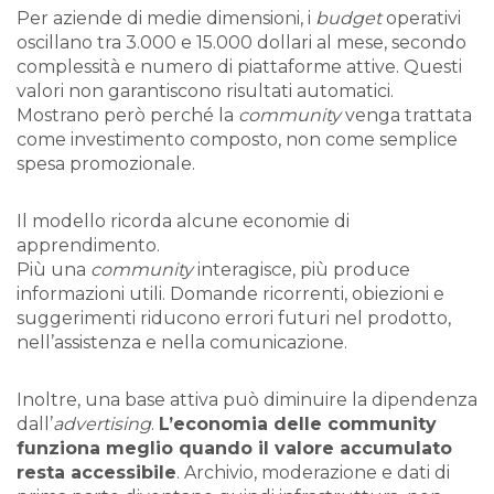
Per aziende di medie dimensioni, i
budget
operativi
oscillano tra 3.000 e 15.000 dollari al mese, secondo
complessità e numero di piattaforme attive. Questi
valori non garantiscono risultati automatici.
Mostrano però perché la
community
venga trattata
come investimento composto, non come semplice
spesa promozionale.
Il modello ricorda alcune economie di
apprendimento.
Più una
community
interagisce, più produce
informazioni utili. Domande ricorrenti, obiezioni e
suggerimenti riducono errori futuri nel prodotto,
nell’assistenza e nella comunicazione.
Inoltre, una base attiva può diminuire la dipendenza
dall’
advertising
.
L’economia delle community
funziona meglio quando il valore accumulato
resta accessibile
. Archivio, moderazione e dati di