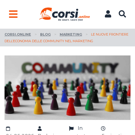
CORSI.ONLINE
>
BLOG
>
MARKETING
>
LE NUOVE FRONTIERE
DELL’ECONOMIA DELLE COMMUNITY NEL MARKETING
In