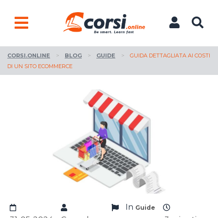
CORSI.ONLINE
>
BLOG
>
GUIDE
>
GUIDA DETTAGLIATA AI COSTI
DI UN SITO ECOMMERCE
In
Guide