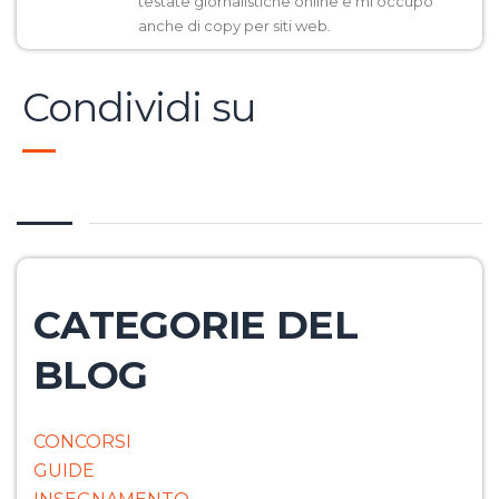
testate giornalistiche online e mi occupo
anche di copy per siti web.
Condividi su
CATEGORIE DEL
BLOG
CONCORSI
GUIDE