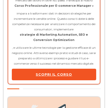
mercato del lavoro in oltre 160 paesi. Partecipa al nostro
Corso Professionale per E-commerce Manager
e
impara a trasformare i dati in decisioni strategiche per
incrementare le vendite online. Questo corso ti doterà delle
competenze necessarie per analizzare il comportamento dei
consumatori, implementare
strategie di Marketing Automation, SEO e
Conversion Optimization
, e utilizzare le ultime tecnologie per la gestione efficace di un
negozio online. Attraverso esempi pratici e studi di caso, sarai
preparato a ottimizzare i processi e guidare il tuo e-
commerce verso il successo nel dinamico mercato digitale.
SCOPRI IL CORSO