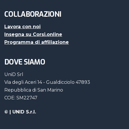
COLLABORAZIONI
Lavora con noi
Insegna su Corsi.online
Programma di affiliazione
DOVE SIAMO
UniD Srl
Via degli Aceri 14 - Gualdicciolo 47893
Repubblica di San Marino
COE: SM22747
©
| UNID S.r.l.