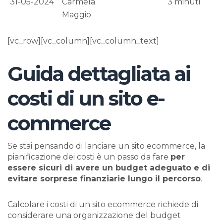
31-05-2024
Carmela
3
minuti
Maggio
[vc_row][vc_column][vc_column_text]
Guida dettagliata ai
costi di un sito e-
commerce
Se stai pensando di lanciare un sito ecommerce, la
pianificazione dei costi è un passo da fare
per
essere sicuri di avere un budget adeguato e di
evitare sorprese finanziarie lungo il percorso
.
Calcolare i costi di un sito ecommerce richiede di
considerare una organizzazione del budget