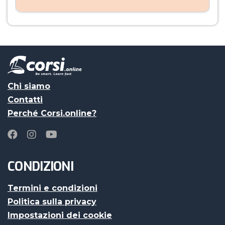
Chi siamo
Contatti
Perché Corsi.online?
CONDIZIONI
Termini e condizioni
Politica sulla privacy
Impostazioni dei cookie