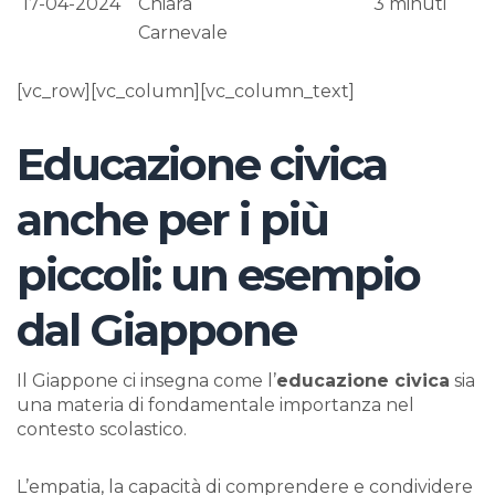
17-04-2024
Chiara
3
minuti
Carnevale
[vc_row][vc_column][vc_column_text]
Educazione civica
anche per i più
piccoli: un esempio
dal Giappone
Il Giappone ci insegna come l’
educazione civica
sia
una materia di fondamentale importanza nel
contesto scolastico.
L’empatia, la capacità di comprendere e condividere