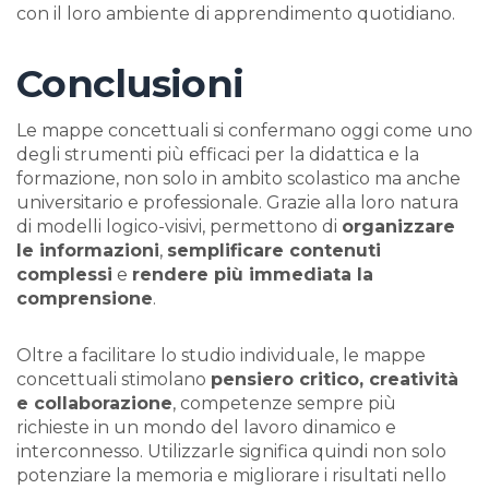
con il loro ambiente di apprendimento quotidiano.
Conclusioni
Le mappe concettuali si confermano oggi come uno
degli strumenti più efficaci per la didattica e la
formazione, non solo in ambito scolastico ma anche
universitario e professionale. Grazie alla loro natura
di modelli logico-visivi, permettono di
organizzare
le informazioni
,
semplificare contenuti
complessi
e
rendere più immediata la
comprensione
.
Oltre a facilitare lo studio individuale, le mappe
concettuali stimolano
pensiero critico, creatività
e collaborazione
, competenze sempre più
richieste in un mondo del lavoro dinamico e
interconnesso. Utilizzarle significa quindi non solo
potenziare la memoria e migliorare i risultati nello