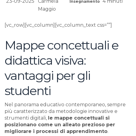
23-09-2025
Carmela
4
minuti
Insegnamento
Maggio
[vc_row][vc_column][vc_column_text css=””]
Mappe concettuali e
didattica visiva:
vantaggi per gli
studenti
Nel panorama educativo contemporaneo, sempre
più caratterizzato da metodologie innovative e
strumenti digitali,
le mappe concettuali si
posizionano come un alleato prezioso per
migliorare i processi di apprendimento
.