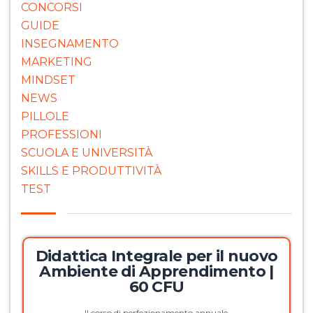
CONCORSI
GUIDE
INSEGNAMENTO
MARKETING
MINDSET
NEWS
PILLOLE
PROFESSIONI
SCUOLA E UNIVERSITÀ
SKILLS E PRODUTTIVITÀ
TEST
Didattica Integrale per il nuovo
Ambiente di Apprendimento |
60 CFU
Il corso di perfezionamento annuale