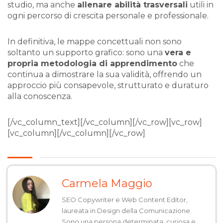
studio, ma anche
allenare abilità trasversali
utili in
ogni percorso di crescita personale e professionale.
In definitiva, le mappe concettuali non sono
soltanto un supporto grafico: sono una
vera e
propria metodologia di apprendimento
che
continua a dimostrare la sua validità, offrendo un
approccio più consapevole, strutturato e duraturo
alla conoscenza.
[/vc_column_text][/vc_column][/vc_row][vc_row]
[vc_column][/vc_column][/vc_row]
Carmela Maggio
SEO Copywriter e Web Content Editor,
laureata in Design della Comunicazione.
Sono una persona determinata, curiosa e