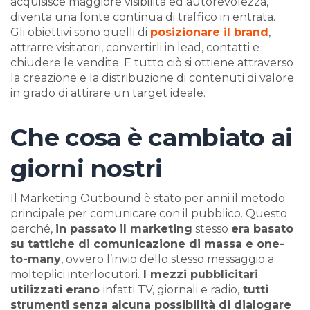
acquisisce maggiore visibilità ed autorevolezza,
diventa una fonte continua di traffico in entrata.
Gli obiettivi sono quelli di
posizionare il brand
,
attrarre visitatori, convertirli in lead, contatti e
chiudere le vendite. E tutto ciò si ottiene attraverso
la creazione e la distribuzione di contenuti di valore
in grado di attirare un target ideale.
Che cosa è cambiato ai
giorni nostri
Il Marketing Outbound è stato per anni il metodo
principale per comunicare con il pubblico. Questo
perché,
in passato il marketing
stesso
era basato
su tattiche di comunicazione di massa e one-
to-many
, ovvero l’invio dello stesso messaggio a
molteplici interlocutori.
I mezzi pubblicitari
utilizzati erano
infatti TV, giornali e radio,
tutti
strumenti senza alcuna possibilità di dialogare