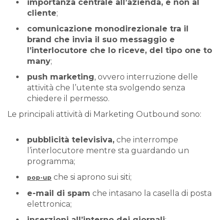
importanza centrale all’azienda, e non al
cliente
;
comunicazione monodirezionale tra il
brand che invia il suo messaggio e
l’interlocutore che lo riceve, del tipo one to
many
;
push marketing
, ovvero interruzione delle
attività che l’utente sta svolgendo senza
chiedere il permesso.
Le principali attività di Marketing Outbound sono:
pubblicità televisiva,
che interrompe
l’interlocutore mentre sta guardando un
programma;
che si aprono sui siti;
pop-up
e-mail di spam
che intasano la casella di posta
elettronica;
inserzioni all’interno dei giornali
;