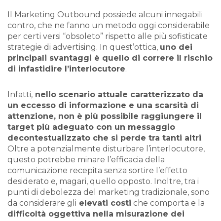
Il Marketing Outbound possiede alcuni innegabili
contro, che ne fanno un metodo oggi considerabile
per certi versi “obsoleto” rispetto alle più sofisticate
strategie di advertising. In quest’ottica,
uno dei
principali svantaggi è quello di correre il rischio
di infastidire l’interlocutore
.
Infatti,
nello scenario attuale caratterizzato da
un eccesso di informazione e una scarsità di
attenzione, non è più possibile raggiungere il
target più adeguato con un messaggio
decontestualizzato che si perde tra tanti altri
.
Oltre a potenzialmente disturbare l’interlocutore,
questo potrebbe minare l’efficacia della
comunicazione recepita senza sortire l’effetto
desiderato e, magari, quello opposto. Inoltre, tra i
punti di debolezza del marketing tradizionale, sono
da considerare gli
elevati costi
che comporta e la
difficoltà oggettiva nella misurazione dei