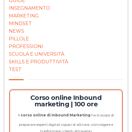
GUIDE
INSEGNAMENTO
MARKETING
MINDSET
NEWS
PILLOLE
PROFESSIONI
SCUOLA E UNIVERSITÀ
SKILLS E PRODUTTIVITÀ
TEST
Corso online Inbound
marketing | 100 ore
Il
corso online di Inbound Marketing
ha lo scopo di
preparare esperti digitali capaci di attirare, coinvolgere e
trasformare i clienti attraverso