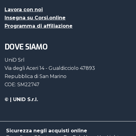
Lavora con noi
Insegna su Corsi.online
Programma di affiliazione
DOVE SIAMO
UniD Srl
Via degli Aceri 14 - Gualdicciolo 47893
Repubblica di San Marino
COE: SM22747
©
| UNID S.r.l.
Sicurezza negli acquisti online