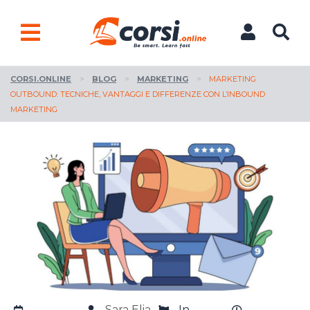
CORSI.ONLINE
>
BLOG
>
MARKETING
>
MARKETING
OUTBOUND: TECNICHE, VANTAGGI E DIFFERENZE CON L’INBOUND
MARKETING
Sara Elia
In