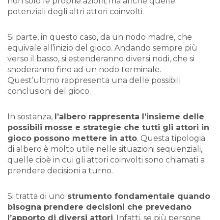
non solo le proprie azioni, ma anche quelle
potenziali degli altri attori coinvolti.
Si parte, in questo caso, da un nodo madre, che
equivale all’inizio del gioco. Andando sempre più
verso il basso, si estenderanno diversi nodi, che si
snoderanno fino ad un nodo terminale.
Quest’ultimo rappresenta una delle possibili
conclusioni del gioco.
In sostanza,
l’albero rappresenta l’insieme delle
possibili mosse e strategie che tutti gli attori in
gioco possono mettere in atto
. Questa tipologia
di albero è molto utile nelle situazioni sequenziali,
quelle cioè in cui gli attori coinvolti sono chiamati a
prendere decisioni a turno.
Si tratta di uno
strumento fondamentale quando
bisogna prendere decisioni che prevedano
l’apporto di diversi attori
. Infatti, se più persone