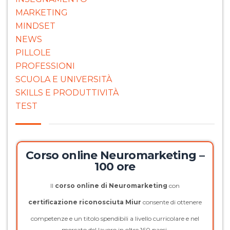
MARKETING
MINDSET
NEWS
PILLOLE
PROFESSIONI
SCUOLA E UNIVERSITÀ
SKILLS E PRODUTTIVITÀ
TEST
Corso online Neuromarketing –
100 ore
Il
corso online di Neuromarketing
con
certificazione riconosciuta Miur
consente di ottenere
competenze e un titolo spendibili a livello curricolare e nel
mercato del lavoro in oltre 160 paesi.