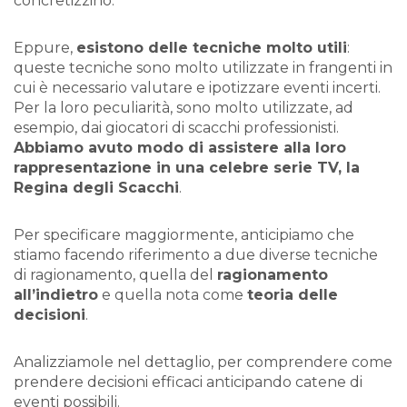
concretizzino.
Eppure,
esistono delle tecniche molto utili
:
queste tecniche sono molto utilizzate in frangenti in
cui è necessario valutare e ipotizzare eventi incerti.
Per la loro peculiarità, sono molto utilizzate, ad
esempio, dai giocatori di scacchi professionisti.
Abbiamo avuto modo di assistere alla loro
rappresentazione in una celebre serie TV, la
Regina degli Scacchi
.
Per specificare maggiormente, anticipiamo che
stiamo facendo riferimento a due diverse tecniche
di ragionamento, quella del
ragionamento
all’indietro
e quella nota come
teoria delle
decisioni
.
Analizziamole nel dettaglio, per comprendere come
prendere decisioni efficaci anticipando catene di
eventi possibili.