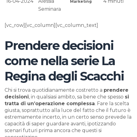
16-04-2024
Alessia
4
minuti
Marketing
Seminara
[vc_row][vc_column][vc_column_text]
Prendere decisioni
come nella serie La
Regina degli Scacchi
Chi si trova quotidianamente costretto a
prendere
decisioni
, in qualsiasi ambito, sa bene che spesso
si
tratta di un’operazione complessa
. Fare la scelta
giusta, soprattutto alla luce del fatto che il futuro è
estremamente incerto, in un certo senso prevede la
capacità di saper guardare avanti, ipotizzando
scenari futuri prima ancora che questi si