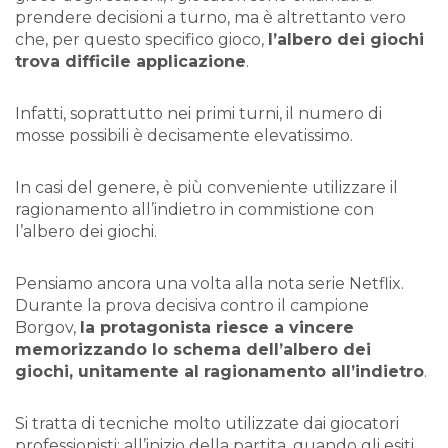
prendere decisioni a turno, ma è altrettanto vero
che, per questo specifico gioco,
l’albero dei giochi
trova difficile applicazione
.
Infatti, soprattutto nei primi turni, il numero di
mosse possibili è decisamente elevatissimo.
In casi del genere, è più conveniente utilizzare il
ragionamento all’indietro in commistione con
l’albero dei giochi.
Pensiamo ancora una volta alla nota serie Netflix.
Durante la prova decisiva contro il campione
Borgov,
la protagonista riesce a vincere
memorizzando lo schema dell’albero dei
giochi, unitamente al ragionamento all’indietro
.
Si tratta di tecniche molto utilizzate dai giocatori
professionisti: all’inizio della partita, quando gli esiti