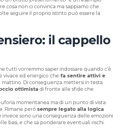
are cosa non ci convinca ma sappiamo che
lte seguire il proprio istinto può essere la
nsiero: il cappello
che tutti vorremmo saper indossare quando c’è
ore vivace ed energico che
fa sentire attivi e
al mattino. Di conseguenza mettersi in testa
occio ottimista
di fronte alle sfide che
euforia momentanea ma di un punto di vista
one. Rimane però
sempre legato alla logica
 che invece sono una conseguenza delle emozioni
 basi, e che sa ponderare eventuali rischi.