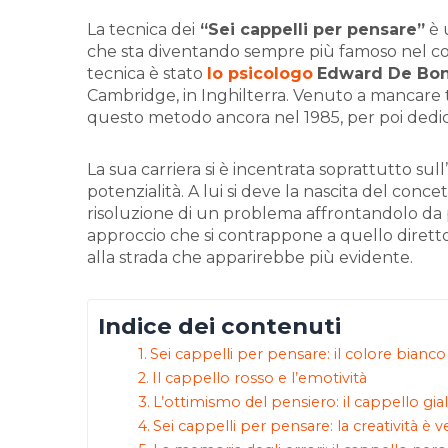
La tecnica dei
“Sei cappelli per pensare”
è 
che sta diventando sempre più famoso nel co
tecnica è stato
lo psicologo
Edward De Bo
Cambridge, in Inghilterra. Venuto a mancare tr
questo metodo ancora nel 1985, per poi dedicar
La sua carriera si è incentrata soprattutto sull’
potenzialità. A lui si deve la nascita del conce
risoluzione di un problema affrontandolo da pi
approccio che si contrappone a quello diretto 
alla strada che apparirebbe più evidente.
Indice dei contenuti
Sei cappelli per pensare: il colore bianco
Il cappello rosso e l’emotività
L’ottimismo del pensiero: il cappello gial
Sei cappelli per pensare: la creatività è 