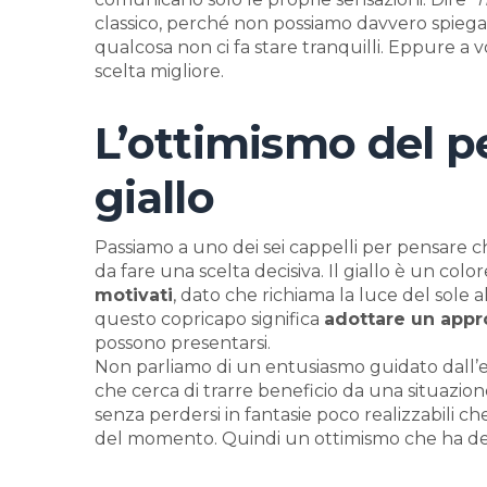
classico, perché non possiamo davvero spieg
qualcosa non ci fa stare tranquilli. Eppure a vo
scelta migliore.
L’ottimismo del pe
giallo
Passiamo a uno dei sei cappelli per pensare 
da fare una scelta decisiva. Il giallo è un col
motivati
, dato che richiama la luce del sole 
questo copricapo significa
adottare un appr
possono presentarsi.
Non parliamo di un entusiasmo guidato dall’
che cerca di trarre beneficio da una situazi
senza perdersi in fantasie poco realizzabili
del momento. Quindi un ottimismo che ha delle