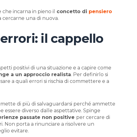
e che incarna in pieno il
concetto di
pensiero
ma cercarne una di nuova.
rrori: il cappello
aspetti positivi di una situazione e a capire come
nge a un approccio realista
. Per definirlo si
sare a quali errori si rischia di commettere e a
ermette di più di salvaguardarsi perché ammette
ebbe essere diverso dalle aspettative. Spinge
erienze passate non positive
per cercare di
ri. Non porta a rinunciare a risolvere un
glio evitare.