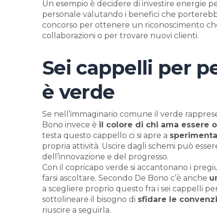
Un esempio è decidere di investire energie per
personale valutando i benefici che porterebb
concorso per ottenere un riconoscimento che
collaborazioni o per trovare nuovi clienti.
Sei cappelli per pe
è verde
Se nell’immaginario comune il verde rappresen
Bono invece è
il colore di chi ama essere o
testa questo cappello ci si apre a
sperimenta
propria attività. Uscire dagli schemi può esse
dell’innovazione e del progresso.
Con il copricapo verde si accantonano i pregiu
farsi ascoltare. Secondo De Bono c’è anche
u
a scegliere proprio questo fra i sei cappelli 
sottolineare il bisogno di
sfidare le convenz
riuscire a seguirla.