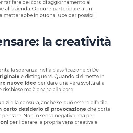
 far fare dei corsi di aggiornamento al
e all’azienda. Oppure partecipare a un
 metterebbe in buona luce per possibili
nsare: la creatività
ta la speranza, nella classificazione di De
riginale
e distinguersi. Quando ci si mette in
re nuove idee
per dare una vera svolta alla
re rischioso ma è anche alla base
dizi e la censura, anche se può essere difficile
n certo desiderio di provocazione
che porta
per pensare. Non in senso negativo, ma per
ioni
per liberare la propria vena creativa e