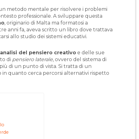
un metodo mentale per risolvere i problemi
ntesto professionale. A sviluppare questa
no
, originario di Malta ma formatosi a
e anni fa, aveva scritto un libro dove trattava
si allo studio dei sistemi educativi.
analisi del pensiero creativo
e delle sue
tto di
pensiero laterale
, ovvero del sistema di
ù di un punto di vista. Si tratta di un
in quanto cerca percorsi alternativi rispetto
lo
verde