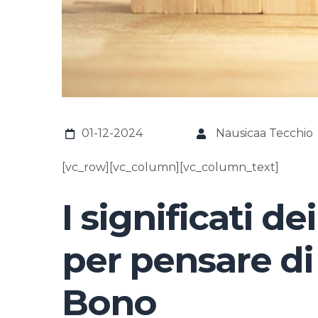
01-12-2024
Nausicaa Tecchio
[vc_row][vc_column][vc_column_text]
I significati de
per pensare d
Bono