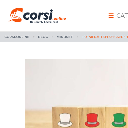
CAT
CORSI.ONLINE
>
BLOG
>
MINDSET
>
I SIGNIFICATI DEI SEI CAP