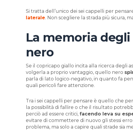
Si tratta dell’unico dei sei cappelli per pensar
laterale
. Non scegliere la strada più sicura, 
La memoria degli e
nero
Se il copricapo giallo incita alla ricerca degli 
volgerla a proprio vantaggio, quello nero
spi
parla di lato logico-negativo, in quanto fa pen
quali pericoli fare attenzione.
Tra i sei cappelli per pensare è quello che p
la possibilità di fallire o che il risultato potr
perciò ad essere critici,
facendo leva su esp
evitare di commettere di nuovo gli stessi erro
problema, ma solo a capire quali strade sia me