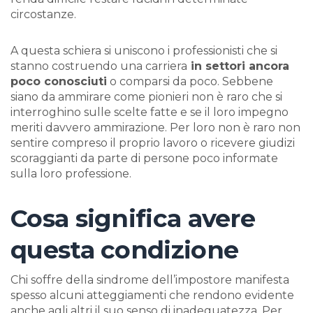
circostanze.
A questa schiera si uniscono i professionisti che si
stanno costruendo una carriera
in settori ancora
poco conosciuti
o comparsi da poco. Sebbene
siano da ammirare come pionieri non è raro che si
interroghino sulle scelte fatte e se il loro impegno
meriti davvero ammirazione. Per loro non è raro non
sentire compreso il proprio lavoro o ricevere giudizi
scoraggianti da parte di persone poco informate
sulla loro professione.
Cosa significa avere
questa condizione
Chi soffre della sindrome dell’impostore manifesta
spesso alcuni atteggiamenti che rendono evidente
anche agli altri il suo senso di inadeguatezza. Per