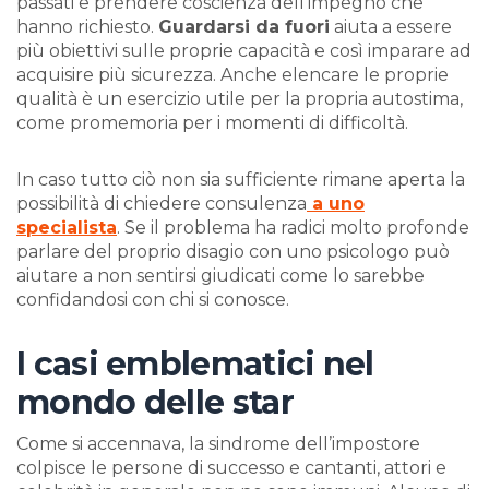
passati e prendere coscienza dell’impegno che
hanno richiesto.
Guardarsi da fuori
aiuta a essere
più obiettivi sulle proprie capacità e così imparare ad
acquisire più sicurezza. Anche elencare le proprie
qualità è un esercizio utile per la propria autostima,
come promemoria per i momenti di difficoltà.
In caso tutto ciò non sia sufficiente rimane aperta la
possibilità di chiedere consulenza
a uno
specialista
. Se il problema ha radici molto profonde
parlare del proprio disagio con uno psicologo può
aiutare a non sentirsi giudicati come lo sarebbe
confidandosi con chi si conosce.
I casi emblematici nel
mondo delle star
Come si accennava, la sindrome dell’impostore
colpisce le persone di successo e cantanti, attori e