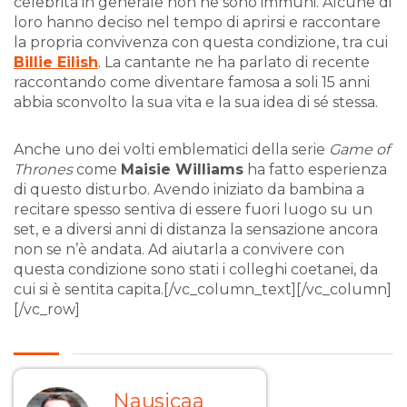
celebrità in generale non ne sono immuni. Alcune di
loro hanno deciso nel tempo di aprirsi e raccontare
la propria convivenza con questa condizione, tra cui
Billie Eilish
. La cantante ne ha parlato di recente
raccontando come diventare famosa a soli 15 anni
abbia sconvolto la sua vita e la sua idea di sé stessa.
Anche uno dei volti emblematici della serie
Game of
Thrones
come
Maisie Williams
ha fatto esperienza
di questo disturbo. Avendo iniziato da bambina a
recitare spesso sentiva di essere fuori luogo su un
set, e a diversi anni di distanza la sensazione ancora
non se n’è andata. Ad aiutarla a convivere con
questa condizione sono stati i colleghi coetanei, da
cui si è sentita capita.[/vc_column_text][/vc_column]
[/vc_row]
Nausicaa