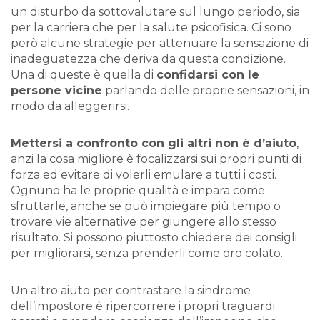
un disturbo da sottovalutare sul lungo periodo, sia
per la carriera che per la salute psicofisica. Ci sono
però alcune strategie per attenuare la sensazione di
inadeguatezza che deriva da questa condizione.
Una di queste è quella di
confidarsi con le
persone vicine
parlando delle proprie sensazioni, in
modo da alleggerirsi.
Mettersi a confronto con gli altri non è d’aiuto
,
anzi la cosa migliore è focalizzarsi sui propri punti di
forza ed evitare di volerli emulare a tutti i costi.
Ognuno ha le proprie qualità e impara come
sfruttarle, anche se può impiegare più tempo o
trovare vie alternative per giungere allo stesso
risultato. Si possono piuttosto chiedere dei consigli
per migliorarsi, senza prenderli come oro colato.
Un altro aiuto per contrastare la sindrome
dell’impostore è ripercorrere i propri traguardi