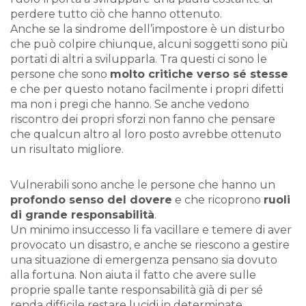
perdere tutto ciò che hanno ottenuto.
Anche se la sindrome dell’impostore è un disturbo
che può colpire chiunque, alcuni soggetti sono più
portati di altri a svilupparla. Tra questi ci sono le
persone che sono
molto critiche verso sé stesse
e che per questo notano facilmente i propri difetti
ma non i pregi che hanno. Se anche vedono
riscontro dei propri sforzi non fanno che pensare
che qualcun altro al loro posto avrebbe ottenuto
un risultato migliore.
Vulnerabili sono anche le persone che hanno un
profondo senso del dovere
e che ricoprono
ruoli
di grande responsabilità
.
Un minimo insuccesso li fa vacillare e temere di aver
provocato un disastro, e anche se riescono a gestire
una situazione di emergenza pensano sia dovuto
alla fortuna. Non aiuta il fatto che avere sulle
proprie spalle tante responsabilità già di per sé
renda difficile restare lucidi in determinate