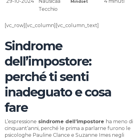
29-10-2024
Nausicaa
4
minuti
Mindset
Tecchio
[vc_row][vc_column][vc_column_text]
Sindrome
dell’impostore:
perché ti senti
inadeguato e cosa
fare
L’espressione
sindrome dell’impostore
ha meno di
cinquant’anni, perché le prima a parlarne furono le
psicologhe Pauline Clance e Suzanne Imes negli