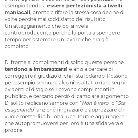
esempio tende a
essere perfezionista a livelli
maniacali
, pronto a rifare la stessa cosa decine di
volte perché mai soddisfatto del risultato.
Un atteggiamento che poi si rivela
controproducente perché lo porta a spendere
tempo per sistemare un lavoro che era già
completo.
Di fronte ai complimenti di solito queste persone
tendono a imbarazzarsi
e anzi a cercare di
correggere il giudizio di chi li sta lodando. Possono
per esempio sminuire alcuni risultati o dare segni
evidenti di disagio se ricevono complimenti in
pubblico, e cercano perciò di cambiare argomento.
Di solito replicano sempre con “
Non è vero
” o “
Sta
esagerando
” anziché ringraziare e apprezzare chi
vuole metterli in buona luce. Inutile aggiungere
che autopromuoversi per loro è una sfida vera e
propria.