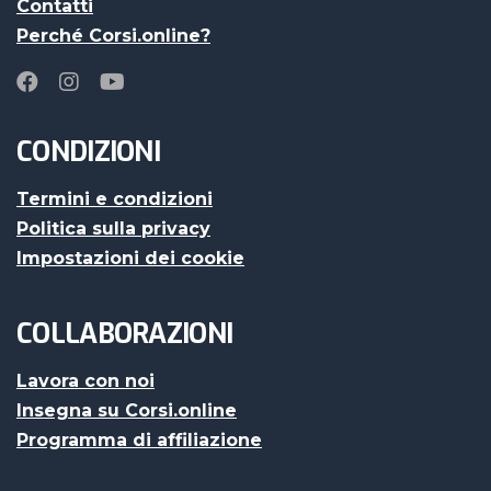
Contatti
Perché Corsi.online?
CONDIZIONI
Termini e condizioni
Politica sulla privacy
Impostazioni dei cookie
COLLABORAZIONI
Lavora con noi
Insegna su Corsi.online
Programma di affiliazione