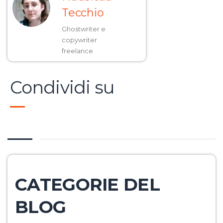
Tecchio
Ghostwriter e
copywriter
freelance
Condividi su
CATEGORIE DEL
BLOG