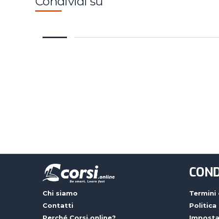
Condividi su
COND
Chi siamo
Termini 
Contatti
Politica
Perché Corsi.online?
Imposta