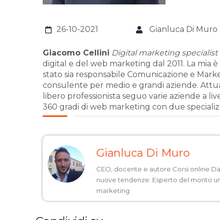
26-10-2021
Gianluca Di Muro
Giacomo Cellini
Digital marketing specialist
digital e del web marketing dal 2011. La mia 
stato sia responsabile Comunicazione e Market
consulente per medio e grandi aziende. Attu
libero professionista seguo varie aziende a li
360 gradi di web marketing con due specializz
Gianluca Di Muro
CEO, docente e autore Corsi.online D
nuove tendenze. Esperto del monto unive
marketing.