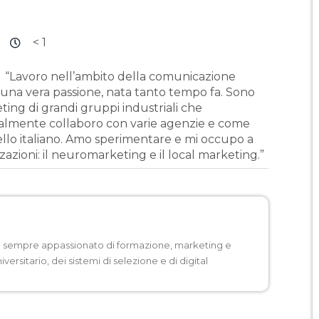
< 1
“Lavoro nell’ambito della comunicazione
è una vera passione, nata tanto tempo fa. Sono
ing di grandi gruppi industriali che
almente collaboro con varie agenzie e come
vello italiano. Amo sperimentare e mi occupo a
azioni: il neuromarketing e il local marketing.”
a sempre appassionato di formazione, marketing e
rsitario, dei sistemi di selezione e di digital