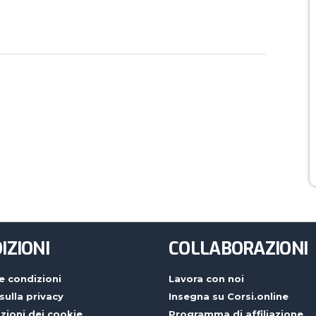
IZIONI
COLLABORAZIONI
e condizioni
Lavora con noi
 sulla privacy
Insegna su Corsi.online
zioni dei cookie
Programma di affiliazione