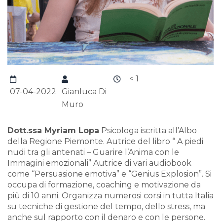
< 1
07-04-2022
Gianluca Di
Muro
Dott.ssa Myriam Lopa
Psicologa iscritta all’Albo
della Regione Piemonte. Autrice del libro “ A piedi
nudi tra gli antenati – Guarire l’Anima con le
Immagini emozionali” Autrice di vari audiobook
come “Persuasione emotiva” e “Genius Explosion”. Si
occupa di formazione, coaching e motivazione da
più di 10 anni. Organizza numerosi corsi in tutta Italia
su tecniche di gestione del tempo, dello stress, ma
anche sul rapporto con il denaro e con le persone.