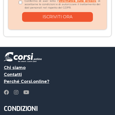
Confermo di aver letto l'
informativa sulla privacy
, di
accettarne le condizioni e di autorizzare il trattamento dei
dati personali nel rispetto del GDPR.
Chi siamo
Contatti
Perché Corsi.online?
CONDIZIONI