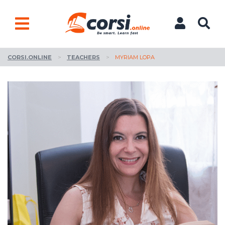
CORSI.ONLINE
>
TEACHERS
>
MYRIAM LOPA