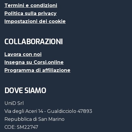
Termini e condizioni
Politica sulla privacy
Impostazioni dei cookie
COLLABORAZIONI
Lavora con noi
Insegna su Corsi.online
Programma di affiliazione
DOVE SIAMO
UniD Srl
Via degli Aceri 14 - Gualdicciolo 47893
Repubblica di San Marino
COE: SM22747