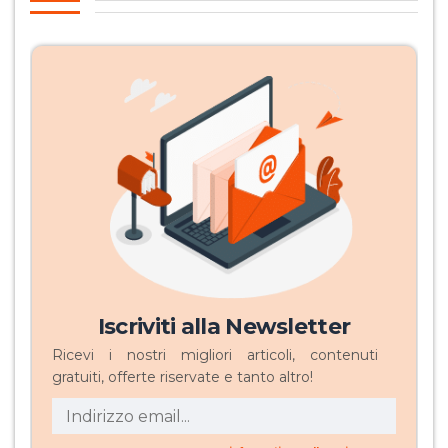
Iscriviti alla Newsletter
Ricevi i nostri migliori articoli, contenuti
gratuiti, offerte riservate e tanto altro!