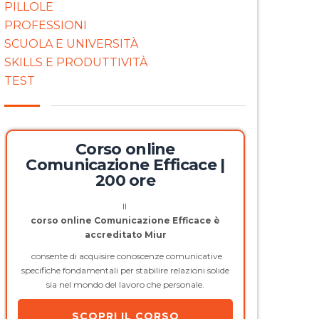
PILLOLE
PROFESSIONI
SCUOLA E UNIVERSITÀ
SKILLS E PRODUTTIVITÀ
TEST
Corso online
Comunicazione Efficace |
200 ore
Il
corso online Comunicazione Efficace è
accreditato Miur
consente di acquisire conoscenze comunicative
specifiche fondamentali per stabilire relazioni solide
sia nel mondo del lavoro che personale.
SCOPRI IL CORSO