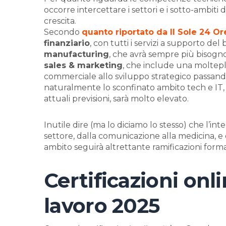
occorre intercettare i settori e i sotto-ambit
crescita.
Secondo
quanto riportato da Il Sole 24 Or
finanziario
, con tutti i servizi a supporto del 
manufacturing
, che avrà sempre più bisogno 
sales & marketing
, che include una molteplic
commerciale allo sviluppo strategico passand
naturalmente lo sconfinato ambito tech e IT,
attuali previsioni, sarà molto elevato.
Inutile dire (ma lo diciamo lo stesso) che l’int
settore, dalla comunicazione alla medicina, e c
ambito seguirà altrettante ramificazioni forma
Certificazioni onl
lavoro 2025