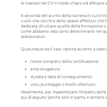
le inserisci nel CV in modo chiaro ed efficace
A seconda del punto della carriera in cui ti tro
ruolo che cerchi e dello spazio effettivo che 
dedicata, sfruttare quella della formazione o
come abbiamo visto sono determinanti nel qual
selezionatori.
Qualunque sia il caso, riporta accanto a ciascu
nome completo della certificazione;
ente erogatore;
durata e data di conseguimento;
voto, punteggio o livello ottenuto.
Idealmente, per massimizzare l’impatto delle ce
qui di seguito (anche solo in parte, e sempre 