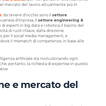
i del mercato del lavoro attualmente più in
e
, da tenere d’occhio sono il
settore
business d’impresa, il
settore engineering &
di esperti in big data e robotica, il bacino del
ità di ruoli chiave, dalla direzione
o per il social media management, e
 dove il mismatch di competenze, in base alle
elligenza artificiale sta rivoluzionando ogni
he, pertanto, la richiesta di expertise in questo
tive.
ine e mercato del