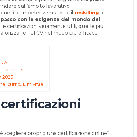
cindere dall’ambito lavorativo.
zione di competenze nuove e il
reskilling
o
l passo con le esigenze del mondo del
le certificazioni veramente utili, quelle più
valorizzarle nel CV nel modo più efficace.
l CV
 i recruiter
o 2025
 nel curriculum vitae
certificazioni
é scegliere proprio una certificazione online?