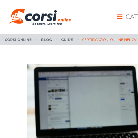
CAT
CORSI.ONLINE
>
BLOG
>
GUIDE
>
CERTIFICAZIONI ONLINE NEL CV