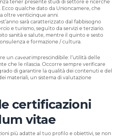
nza tener presente studi di settore e ricerche
a. Ecco qualche dato da Unioncamere, che
a oltre venticinque anni.
t’anno sarà caratterizzato dal fabbisogno
 e turismo, seguìto da servizi e terziario.
bito sanità e salute, mentre il quinto e sesto
 consulenza e formazione / cultura.
are un
caveat
imprescindibile: l’utilità delle
l’ente che le rilascia. Occorre sempre verificare
grado di garantire la qualità dei contenuti e del
i materiali, un sistema di valutazione
e certificazioni
ulum vitae
ioni più adatte al tuo profilo e obiettivi, se non