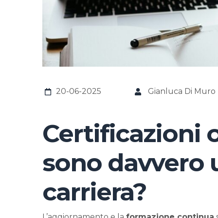
20-06-2025
Gianluca Di Muro
Certificazioni 
sono davvero ut
carriera?
L’aggiornamento e la
formazione continua