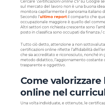
Cercare ‘
certificazioni online CV
’ su Google se
sul mercato del lavoro non è una buona ide
monitora capillarmente il panorama italiano d
Secondo l’
ultimo report
il comparto che ques
occupazionale maggiore è quello del commercio
Altri settori con richiesta crescente sono l’am
posto in classifica sono occupati da finanza /
Tutto ciò detto, attenzione a non sottovalut
certificazioni online riflette l’affidabilità del
che sia accreditato e riconosciuto, nonché in 
metodo didattico, l’aggiornamento costante de
trasparente e oggettivo.
Come valorizzare l
online nel curric
Una volta individuate, e ottenute, le certificaz