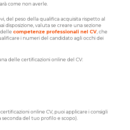
 sarà come non averle.
vi, del peso della qualifica acquisita rispetto al
hai disposizione, valuta se creare una sezione
 delle
competenze professionali nel CV
, che
ificare i numeri del candidato agli occhi dei
na delle certificazioni online del CV:
rtificazioni online CV, puoi applicare i consigli
a seconda del tuo profilo e scopo).