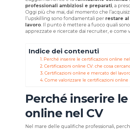
professionali ambiziosi e preparati
, a pres
Oggi più che mai, dal momento che l’acquisi
l’upskilling sono fondamentali per
restare a
lavoro
. Il punto è mettere a fuoco quali sono 
apprezzate e ricercate dai recruiter, e come 
Indice dei contenuti
Perché inserire le certificazioni online ne
Certificazioni online CV: che cosa cercano
Certificazioni online e mercato del lavor
Come valorizzare le certificazioni online
Perché inserire le 
online nel CV
Nel mare delle qualifiche professionali, perch