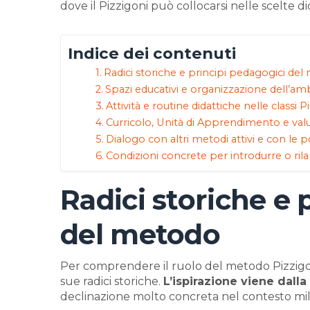
dove il Pizzigoni può collocarsi nelle scelte di
Indice dei contenuti
Radici storiche e principi pedagogici de
Spazi educativi e organizzazione dell’a
Attività e routine didattiche nelle classi 
Curricolo, Unità di Apprendimento e val
Dialogo con altri metodi attivi e con le p
Condizioni concrete per introdurre o rila
Radici storiche e 
del metodo
Per comprendere il ruolo del metodo Pizzigoni
sue radici storiche.
L’ispirazione viene dall
declinazione molto concreta nel contesto mil