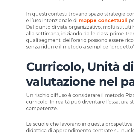
In questi contesti trovano spazio strategie co
e l’uso intenzionale di
mappe concettuali
pe
Dal punto di vista organizzativo, molti istitut
alla settimana, iniziando dalle classi prime. Pe
quali segmenti dell’orario possono essere rico
senza ridurre il metodo a semplice “progetto”
Curricolo, Unità 
valutazione nel p
Un rischio diffuso è considerare il metodo Piz
curricolo. In realtà può diventare l’ossatura s
competenze.
Le scuole che lavorano in questa prospettiva 
didattica di apprendimento centrate su nuclei