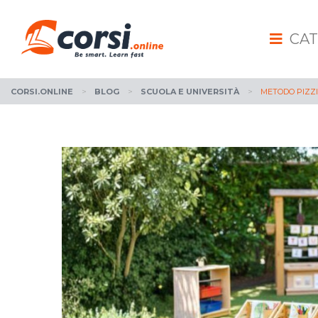
CAT
CORSI.ONLINE
>
BLOG
>
SCUOLA E UNIVERSITÀ
>
METODO PIZZIG