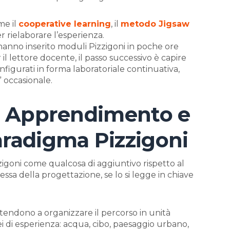
me il
cooperative learning
, il
metodo Jigsaw
r rielaborare l’esperienza.
i hanno inserito moduli Pizzigoni in poche ore
r il lettore docente, il passo successivo è capire
nfigurati in forma laboratoriale continuativa,
 occasionale.
di Apprendimento e
aradigma Pizzigoni
zigoni come qualcosa di aggiuntivo rispetto al
tessa della progettazione, se lo si legge in chiave
tendono a organizzare il percorso in unità
 di esperienza: acqua, cibo, paesaggio urbano,