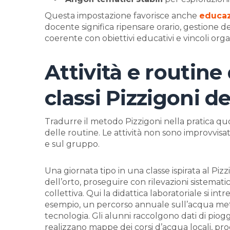
Questa impostazione favorisce anche
educaz
docente significa ripensare orario, gestione de
coerente con obiettivi educativi e vincoli organ
Attività e routine
classi Pizzigoni d
Tradurre il metodo Pizzigoni nella pratica q
delle routine. Le attività non sono improvvisate
e sul gruppo.
Una giornata tipo in una classe ispirata al Pizz
dell’orto, proseguire con rilevazioni sistemati
collettiva. Qui la didattica laboratoriale si intr
esempio, un percorso annuale sull’acqua mette
tecnologia. Gli alunni raccolgono dati di piog
realizzano mappe dei corsi d’acqua locali, pr