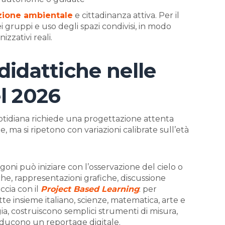
ione ambientale
e cittadinanza attiva. Per il
i gruppi e uso degli spazi condivisi, in modo
izzativi reali.
 didattiche nelle
el 2026
uotidiana richiede una progettazione attenta
, ma si ripetono con variazioni calibrate sull’età
igoni può iniziare con l’osservazione del cielo o
che, rappresentazioni grafiche, discussione
eccia con il
Project Based Learning
: per
 insieme italiano, scienze, matematica, arte e
gia, costruiscono semplici strumenti di misura,
oducono un reportage digitale.