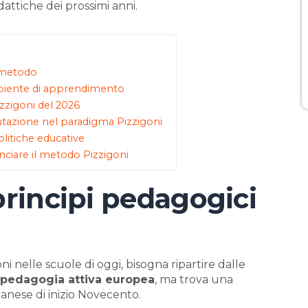
dattiche dei prossimi anni.
l metodo
mbiente di apprendimento
Pizzigoni del 2026
utazione nel paradigma Pizzigoni
olitiche educative
nciare il metodo Pizzigoni
principi pedagogici
 nelle scuole di oggi, bisogna ripartire dalle
a pedagogia attiva europea
, ma trova una
anese di inizio Novecento.