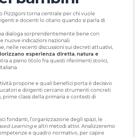
do Pizzigoni torna centrale per chi vuole
genti e docenti lo citano quando si parla di
 ma dialoga sorprendentemente bene con
 e nuove indicazioni nazionali.
, nelle recenti discussioni sui decreti attuativi,
lorizzano esperienza diretta
,
natura e
tra a pieno titolo fra questi riferimenti storici,
taliana.
ività propone e quali benefici porta è decisivo
ducatori e dirigenti cercano strumenti concreti
, prime classi della primaria e contesti di
i fondanti, l’organizzazione degli spazi, le
ased Learning
e altri metodi attivi. Analizzeremo
competenze e quadro normativo, per capire