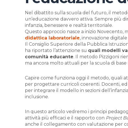
Nel dibattito sulla scuola del futuro, il meto
un’educazione davvero attiva. Sempre più diri
infanzia, benessere e realtà territoriale.
Questo approccio nasce a inizio Novecento,
didattica laboratoriale
, innovazione digitale
Il Consiglio Superiore della Pubblica Istruzione
ha riportato l’attenzione su
quali modelli va
comunità educante
. Il metodo Pizzigoni rien
ma ancora molto attuali per la scuola di base i
Capire come funziona oggi il metodo, quali att
per progettare curricoli coerenti. Docenti, e
per integrare il modello in sezioni dell’infanzia
inclusione.
In questo articolo vedremo i principi pedagogic
attività più efficaci e il rapporto con
Project B
anche il collegamento con valutazione per 