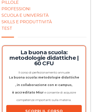
PILLOLE
PROFESSIONI
SCUOLA E UNIVERSITÀ
SKILLS E PRODUTTIVITÀ
TEST
La buona scuola:
metodologie didattiche |
60 CFU
Il corso di perfezionamento annuale
La buona scuola: metodologie didattiche
, in collaborazione con e-campus,
è accreditato Miur
e consente di acquisire
competenze importanti sulla materia.
SCOPRI IL CORSO