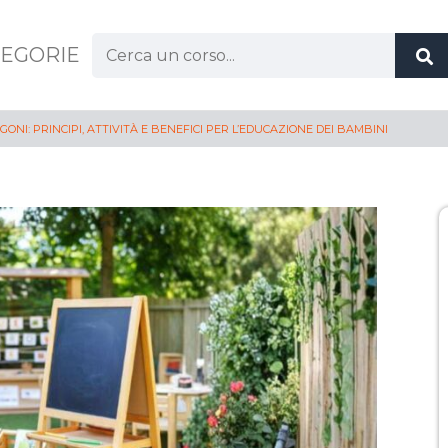
Cerca:
EGORIE
ONI: PRINCIPI, ATTIVITÀ E BENEFICI PER L’EDUCAZIONE DEI BAMBINI