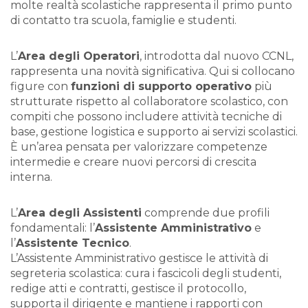
molte realtà scolastiche rappresenta il primo punto
di contatto tra scuola, famiglie e studenti.
L’
Area degli Operatori
, introdotta dal nuovo CCNL,
rappresenta una novità significativa. Qui si collocano
figure con
funzioni di supporto operativo
più
strutturate rispetto al collaboratore scolastico, con
compiti che possono includere attività tecniche di
base, gestione logistica e supporto ai servizi scolastici.
È un’area pensata per valorizzare competenze
intermedie e creare nuovi percorsi di crescita
interna.
L’
Area degli Assistenti
comprende due profili
fondamentali: l’
Assistente Amministrativo
e
l’
Assistente Tecnico
.
L’Assistente Amministrativo gestisce le attività di
segreteria scolastica: cura i fascicoli degli studenti,
redige atti e contratti, gestisce il protocollo,
supporta il dirigente e mantiene i rapporti con