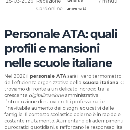
28-03-2026
Redazione
7
minuti
Scuola e
Corsi.online
università
Personale ATA: quali
profili e mansioni
nelle scuole italiane
Nel 2026 il
personale ATA
sarà il vero termometro
dell’efficienza organizzativa della
scuola italiana
. Ci
troviamo di fronte a un delicato incrocio tra la
crescente
digitalizzazione
amministrativa,
l’introduzione di nuovi profili professionali e
l’inevitabile aumento dei bisogni educativi delle
famiglie. Il contesto scolastico odierno è in rapido e
costante mutamento. Aumentano gli adempimenti
burocratici quotidiani, si rafforzano le responsabilità