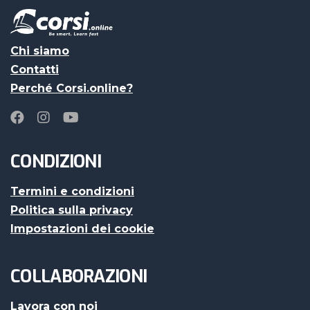
Chi siamo
Contatti
Perché Corsi.online?
CONDIZIONI
Termini e condizioni
Politica sulla privacy
Impostazioni dei cookie
COLLABORAZIONI
Lavora con noi