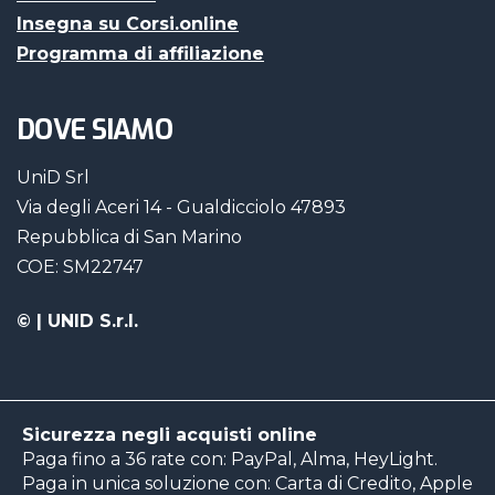
Insegna su Corsi.online
Programma di affiliazione
DOVE SIAMO
UniD Srl
Via degli Aceri 14 - Gualdicciolo 47893
Repubblica di San Marino
COE: SM22747
©
| UNID S.r.l.
Sicurezza negli acquisti online
Paga fino a 36 rate con: PayPal, Alma, HeyLight.
Paga in unica soluzione con: Carta di Credito, Apple