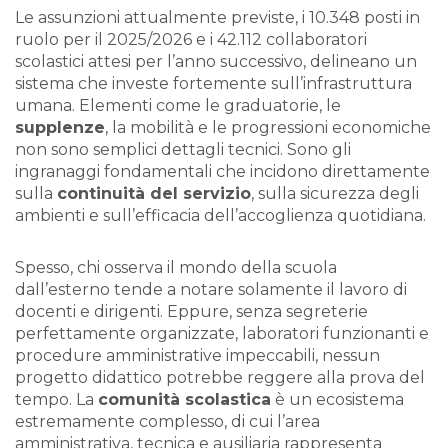
Le assunzioni attualmente previste, i 10.348 posti in
ruolo per il 2025/2026 e i 42.112 collaboratori
scolastici attesi per l’anno successivo, delineano un
sistema che investe fortemente sull’infrastruttura
umana. Elementi come le graduatorie, le
supplenze
, la mobilità e le progressioni economiche
non sono semplici dettagli tecnici. Sono gli
ingranaggi fondamentali che incidono direttamente
sulla
continuità del servizio
, sulla sicurezza degli
ambienti e sull’efficacia dell’accoglienza quotidiana.
Spesso, chi osserva il mondo della scuola
dall’esterno tende a notare solamente il lavoro di
docenti e dirigenti. Eppure, senza segreterie
perfettamente organizzate, laboratori funzionanti e
procedure amministrative impeccabili, nessun
progetto didattico potrebbe reggere alla prova del
tempo. La
comunità scolastica
è un ecosistema
estremamente complesso, di cui l’area
amministrativa, tecnica e ausiliaria rappresenta