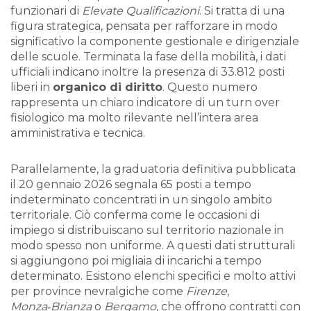
funzionari di
Elevate Qualificazioni
. Si tratta di una
figura strategica, pensata per rafforzare in modo
significativo la componente gestionale e dirigenziale
delle scuole. Terminata la fase della mobilità, i dati
ufficiali indicano inoltre la presenza di 33.812 posti
liberi in
organico di diritto
. Questo numero
rappresenta un chiaro indicatore di un turn over
fisiologico ma molto rilevante nell’intera area
amministrativa e tecnica.
Parallelamente, la graduatoria definitiva pubblicata
il 20 gennaio 2026 segnala 65 posti a tempo
indeterminato concentrati in un singolo ambito
territoriale. Ciò conferma come le occasioni di
impiego si distribuiscano sul territorio nazionale in
modo spesso non uniforme. A questi dati strutturali
si aggiungono poi migliaia di incarichi a tempo
determinato. Esistono elenchi specifici e molto attivi
per province nevralgiche come
Firenze
,
Monza‑Brianza
o
Bergamo
, che offrono contratti con