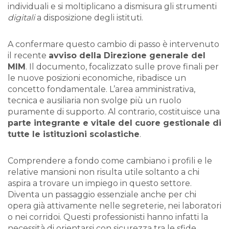
individuali e si moltiplicano a dismisura gli strumenti
digitali
a disposizione degli istituti.
A confermare questo cambio di passo è intervenuto
il recente
avviso della Direzione generale del
MIM
. Il documento, focalizzato sulle prove finali per
le nuove posizioni economiche, ribadisce un
concetto fondamentale. L’area amministrativa,
tecnica e ausiliaria non svolge più un ruolo
puramente di supporto. Al contrario, costituisce una
parte integrante e vitale del cuore gestionale di
tutte le istituzioni scolastiche
.
Comprendere a fondo come cambiano i profili e le
relative mansioni non risulta utile soltanto a chi
aspira a trovare un impiego in questo settore.
Diventa un passaggio essenziale anche per chi
opera già attivamente nelle segreterie, nei laboratori
o nei corridoi. Questi professionisti hanno infatti la
necessità di orientarsi con sicurezza tra le sfide