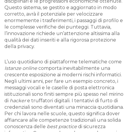
disciplinari e le progressioni economiche ottenute.
Questo sistema, se gestito e aggiornato in modo
corretto, avrà il potenziale per velocizzare
enormemente i trasferimenti, i passaggi di profilo e
le complesse verifiche dei punteggi. Tuttavia,
l’innovazione richiede un’attenzione altissima alla
qualità dei dati inseriti e alla rigorosa protezione
della privacy.
L’uso quotidiano di piattaforme telematiche come
Istanze online
comporta inevitabilmente una
crescente esposizione ai moderni rischi informatici.
Negli ultimi anni, per fare un esempio concreto, i
messaggi vocali e le caselle di posta elettronica
istituzionali sono finiti sempre più spesso nel mirino
di
hacker
e truffatori digitali. I tentativi di furto di
credenziali sono diventati una minaccia quotidiana.
Per chi lavora nelle scuole, questo significa dover
affiancare alle competenze tradizionali una solida
conoscenza delle
best practice
di sicurezza