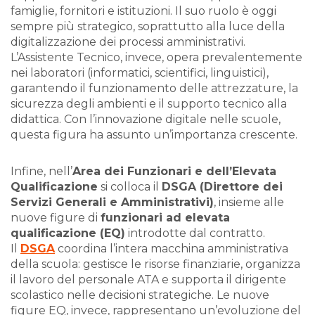
famiglie, fornitori e istituzioni. Il suo ruolo è oggi
sempre più strategico, soprattutto alla luce della
digitalizzazione dei processi amministrativi.
L’Assistente Tecnico, invece, opera prevalentemente
nei laboratori (informatici, scientifici, linguistici),
garantendo il funzionamento delle attrezzature, la
sicurezza degli ambienti e il supporto tecnico alla
didattica. Con l’innovazione digitale nelle scuole,
questa figura ha assunto un’importanza crescente.
Infine, nell’
Area dei Funzionari e dell’Elevata
Qualificazione
si colloca il
DSGA (Direttore dei
Servizi Generali e Amministrativi)
, insieme alle
nuove figure di
funzionari ad elevata
qualificazione (EQ)
introdotte dal contratto.
Il
DSGA
coordina l’intera macchina amministrativa
della scuola: gestisce le risorse finanziarie, organizza
il lavoro del personale ATA e supporta il dirigente
scolastico nelle decisioni strategiche. Le nuove
figure EQ, invece, rappresentano un’evoluzione del